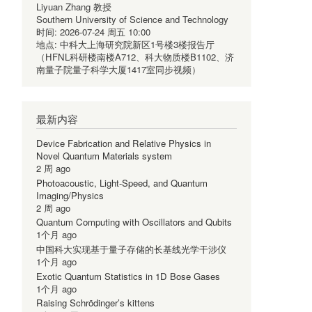
Liyuan Zhang 教授
Southern University of Science and Technology
时间:
2026-07-24 周五 10:00
地点:
中科大上海研究院新区1号楼3楼报告厅
（HFNL科研楼南楼A712、科大物质楼B1102、济
南量子院量子科学大厦1417室同步视频）
最新内容
Device Fabrication and Relative Physics in
Novel Quantum Materials system
2 周 ago
Photoacoustic, Light-Speed, and Quantum
Imaging/Physics
2 周 ago
Quantum Computing with Oscillators and Qubits
1个月 ago
中国科大实现基于量子存储的长基线光学干涉仪
1个月 ago
Exotic Quantum Statistics in 1D Bose Gases
1个月 ago
Raising Schrödinger’s kittens