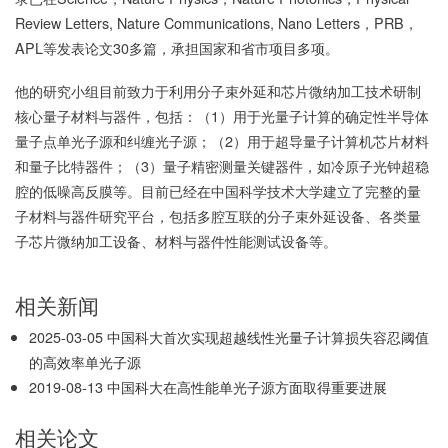
Review Letters, Nature Communications, Nano Letters，PRB，
APL等发表论文30多篇，承担国家和省市项目多项。
他的研究小组目前致力于利用分子束外延和芯片微纳加工技术研制
核心量子材料与器件，包括：（1）用于光量子计算的确定性半导体
量子点单光子源和纠缠光子源；（2）用于超导量子计算机芯片材料
和量子比特器件；（3）量子精密测量关键器件，如冷原子光钟超稳
腔的低噪高反膜等。目前已经在中国科学技术大学建立了完整的量
子材料与器件研究平台，包括多腔互联的分子束外延设备、各类量
子芯片微纳加工设备、材料与器件性能测试设备等。
相关新闻
2025-03-05
中国科大首次实现超越线性光量子计算损失容忍阈值
的高效率单光子源
2019-08-13
中国科大在高性能单光子源方面取得重要进展
相关论文