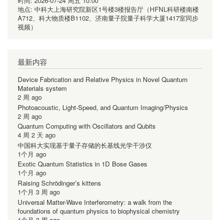
时间:
2026-07-24 周五 10:00
地点:
中科大上海研究院新区1号楼3楼报告厅（HFNL科研楼南楼
A712、科大物质楼B1102、济南量子院量子科学大厦1417室同步
视频）
最新内容
Device Fabrication and Relative Physics in Novel Quantum
Materials system
2 周 ago
Photoacoustic, Light-Speed, and Quantum Imaging/Physics
2 周 ago
Quantum Computing with Oscillators and Qubits
4 周 2 天 ago
中国科大实现基于量子存储的长基线光学干涉仪
1个月 ago
Exotic Quantum Statistics in 1D Bose Gases
1个月 ago
Raising Schrödinger’s kittens
1个月 3 周 ago
Universal Matter-Wave Interferometry: a walk from the
foundations of quantum physics to biophysical chemistry
1个月 3 周 ago