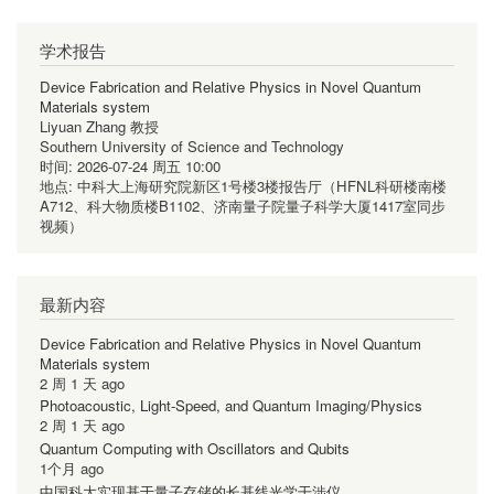
学术报告
Device Fabrication and Relative Physics in Novel Quantum
Materials system
Liyuan Zhang 教授
Southern University of Science and Technology
时间:
2026-07-24 周五 10:00
地点:
中科大上海研究院新区1号楼3楼报告厅（HFNL科研楼南楼
A712、科大物质楼B1102、济南量子院量子科学大厦1417室同步
视频）
最新内容
Device Fabrication and Relative Physics in Novel Quantum
Materials system
2 周 1 天 ago
Photoacoustic, Light-Speed, and Quantum Imaging/Physics
2 周 1 天 ago
Quantum Computing with Oscillators and Qubits
1个月 ago
中国科大实现基于量子存储的长基线光学干涉仪