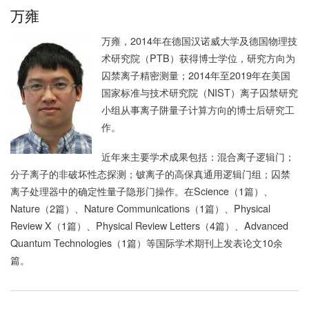
万雍
万雍，2014
年在德国汉诺威大学及德国物理技
术研究院（PTB）获得博士学位，研究方向为
囚禁离子精密测量；2014年至2019年在美国
国家标准与技术研究院（NIST）离子囚禁研究
小组从事离子阱量子计算方向的博士后研究工
作
。
近年来主要学术成果包括：混合离子逻辑门；
分子离子的非破坏性态探测；铍离子的高保真通用逻辑门组；囚禁
离子处理器中的确定性量子隐形门操作。
在Science（1篇）、
Nature（2篇）、Nature Communications（1篇）、Physical
Review X（1篇）、Physical Review Letters（4篇）、Advanced
Quantum Technologies（1篇）等国际学术期刊上发表论文10余
篇。