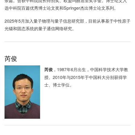
余篇。曾获中科院院长特别奖、欧盟玛丽居里奖学金。博士论文入
选中科院百篇优秀博士论文奖和Springer杰出博士论文系列。
2025年5月加入量子物理与量子信息研究部，目前从事基于中性原子
光镊和固态系统的量子通信网络研究。
芮俊
，
1987
年
6
月出生，中国科学技术大学教
芮俊
授。
2010
年与
2015
年于中国科大分别获得学
士、博士学位。