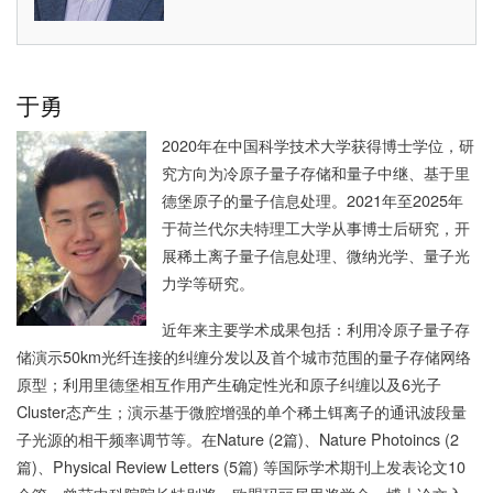
于勇
2020年在中国科学技术大学获得博士学位，研
究方向为冷原子量子存储和量子中继、基于里
德堡原子的量子信息处理。2021年至2025年
于荷兰代尔夫特理工大学从事博士后研究，开
展稀土离子量子信息处理、微纳光学、量子光
力学等研究。
近年来主要学术成果包括：利用冷原子量子存
储演示50km光纤连接的纠缠分发以及首个城市范围的量子存储网络
原型；利用里德堡相互作用产生确定性光和原子纠缠以及6光子
Cluster态产生；演示基于微腔增强的单个稀土铒离子的通讯波段量
子光源的相干频率调节等。在Nature (2篇)、Nature Photoincs (2
篇)、Physical Review Letters (5篇) 等国际学术期刊上发表论文10