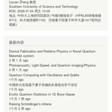
Liyuan Zhang 教授
Southern University of Science and Technology
时间:
2026-07-24 周五 10:00
地点:
中科大上海研究院新区1号楼3楼报告厅（HFNL科研楼南楼
A712、科大物质楼B1102、济南量子院量子科学大厦1417室同步
视频）
最新内容
Device Fabrication and Relative Physics in Novel Quantum
Materials system
2 周 1 天 ago
Photoacoustic, Light-Speed, and Quantum Imaging/Physics
2 周 1 天 ago
Quantum Computing with Oscillators and Qubits
1个月 ago
中国科大实现基于量子存储的长基线光学干涉仪
1个月 ago
Exotic Quantum Statistics in 1D Bose Gases
1个月 1 周 ago
Raising Schrödinger’s kittens
1个月 3 周 ago