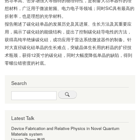
热导率高、击穿场强大等独特的物理特性，是制备大功率器件的理
想材料，广泛用于微波射频、电力电子等领域；同时SiC具有最高的
折射率，也是理想的光学材料。
报告阐述了碳化硅单晶的发展历史及其进展、生长方法及其重要应
用，揭示了碳化硅的能级结构，提出了控制碳化硅导电性的方法，
获得高纯半绝缘碳化硅，成功应用于雷达系统微波器件的制备。针
对大直径碳化硅单晶的生长难点，突破晶体生长用的籽晶的扩径技
术瓶颈，获得12英寸的碳化硅，同时大幅度降低单晶的缺陷，得到
零螺位错密度的衬底。
Search
Search
Latest Talk
Device Fabrication and Relative Physics in Novel Quantum
Materials system
Liyuan Zhang 教授