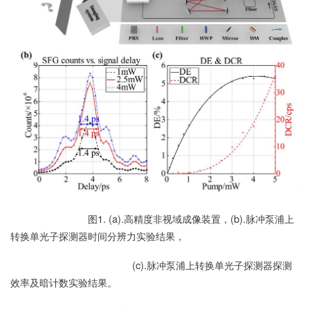
图1. (a).高精度非视域成像装置，(b).脉冲泵浦上
转换单光子探测器时间分辨力实验结果，
(c).脉冲泵浦上转换单光子探测器探测
效率及暗计数实验结果。