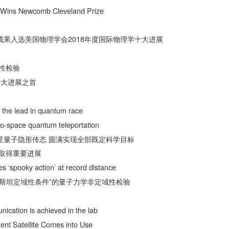
Wins Newcomb Cleveland Prize
成果入选美国物理学会2018年度国际物理学十大进展
性检验
十大进展之首
o the lead in quantum race
to-space quantum teleportation
星量子隐形传态 圆满实现全部既定科学目标
取得重要进展
s ‘spooky action’ at record distance
因斯坦定域性条件”的量子力学非定域性检验
ication is achieved in the lab
nt Satellite Comes into Use