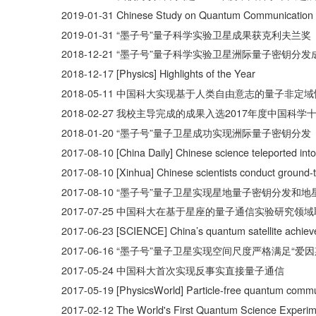
2019-01-31
Chinese Study on Quantum Communication 
2019-01-31
“墨子号”量子科学实验卫星成果获克利夫兰奖
2018-12-21
“墨子号”量子科学实验卫星洲际量子密钥分发
2018-12-17
[Physics] Highlights of the Year
2018-05-11
中国科大实现基于人类自由意志的量子非定域
2018-02-27
我校主导完成的成果入选2017年度中国科学
2018-01-20
“墨子号”量子卫星成功实现洲际量子密钥分发
2017-08-10
[China Daily] Chinese science teleported int
2017-08-10
[Xinhua] Chinese scientists conduct ground-
2017-08-10
“墨子号”量子卫星实现星地量子密钥分发和地
2017-07-25
中国科大在基于星座的量子通信实验研究领域
2017-06-23
[SCIENCE] China’s quantum satellite achieve
2017-06-16
“墨子号”量子卫星实现空间尺度严格满足“爱
2017-05-24
中国科大首次实现反事实直接量子通信
2017-05-19
[PhysicsWorld] Particle-free quantum commun
2017-02-12
The World's First Quantum Science Experime