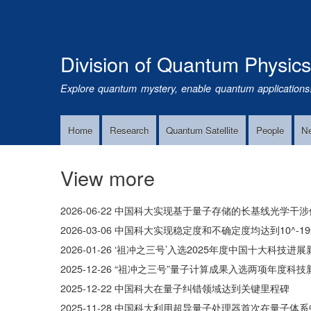
Division of Quantum Physic
Explore quantum mystery, enable quantum applications
Home
Research
Quantum Satellite
People
N
Main
Navigation
View more
2026-06-22
中国科大实现基于量子存储的长基线光学干涉
2026-03-06
中国科大实现稳定度和不确定度均达到10^-19
2026-01-26
‘祖冲之三号’入选2025年度中国十大科技进展
2025-12-26
“祖冲之三号”量子计算成果入选两项年度科技
2025-12-22
中国科大在量子纠错领域达到关键里程碑
2025-11-28
中国科大利用超导量子处理器首次在量子体系