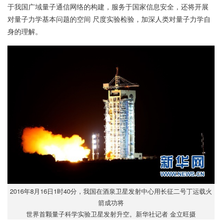
于我国广域量子通信网络的构建，服务于国家信息安全，还将开展
对量子力学基本问题的空间 尺度实验检验，加深人类对量子力学自
身的理解。
2016年8月16日1时40分，我国在酒泉卫星发射中心用长征二号丁运载火
箭成功将
世界首颗量子科学实验卫星发射升空。新华社记者 金立旺摄