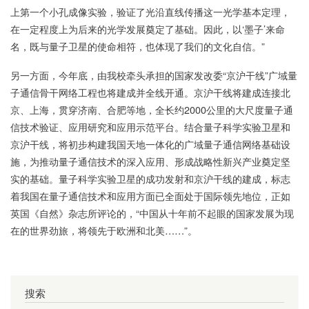
上第一个小孔成像实验，验证了光沿直线传播这一光学基本定理，
在一定程度上为后来的光学发展奠定了基础。因此，以‘墨子’来命
名，既与量子卫星的使命相符，也体现了我们的文化自信。”
另一方面，今年底，由我校牵头承担的国家发改委“京沪干线”广域量
子通信骨干网络工程也将建成并全线开通。京沪干线将建成连接北
京、上海，贯穿济南、合肥等地，全长约2000公里的大尺度量子通
信技术验证、应用研究和应用示范平台。结合量子科学实验卫星和
京沪干线，将初步构建我国天地一体化的广域量子通信网络基础设
施，为推动量子通信技术的深入应用、形成战略性新兴产业奠定坚
实的基础。量子科学实验卫星的成功发射和京沪干线的建成，标志
着我国在量子通信技术和应用方面已全面处于国际领先地位，正如
英国《自然》杂志所评论的，“中国从十年前不起眼的国家发展为现
在的世界劲旅，将领先于欧洲和北美……”。
搜索