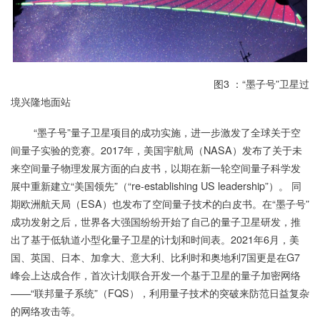
图3 ：“墨子号”卫星过
境兴隆地面站
“墨子号”量子卫星项目的成功实施，进一步激发了全球关于空
间量子实验的竞赛。2017年，美国宇航局（NASA）发布了关于未
来空间量子物理发展方面的白皮书，以期在新一轮空间量子科学发
展中重新建立“美国领先”（“re-establishing US leadership”）。 同
期欧洲航天局（ESA）也发布了空间量子技术的白皮书。在“墨子号”
成功发射之后，世界各大强国纷纷开始了自己的量子卫星研发，推
出了基于低轨道小型化量子卫星的计划和时间表。2021年6月，美
国、英国、日本、加拿大、意大利、比利时和奥地利7国更是在G7
峰会上达成合作，首次计划联合开发一个基于卫星的量子加密网络
——“联邦量子系统”（FQS），利用量子技术的突破来防范日益复杂
的网络攻击等。