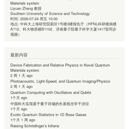
Materials system
Liyuan Zhang 教授
Southern University of Science and Technology
时间:
2026-07-24 周五 10:00
地点:
中科大上海研究院新区1号楼3楼报告厅（HFNL科研楼南楼
A712、科大物质楼B1102、济南量子院量子科学大厦1417室同步
视频）
最新内容
Device Fabrication and Relative Physics in Novel Quantum
Materials system
2 周 1 天 ago
Photoacoustic, Light-Speed, and Quantum Imaging/Physics
2 周 1 天 ago
Quantum Computing with Oscillators and Qubits
1个月 ago
中国科大实现基于量子存储的长基线光学干涉仪
1个月 ago
Exotic Quantum Statistics in 1D Bose Gases
1个月 1 周 ago
Raising Schrödinger’s kittens