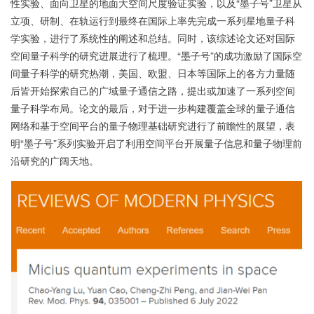
性实验、面向卫星的地面大空间尺度验证实验，以及“墨子号”卫星从
立项、研制、在轨运行到最终在国际上率先完成一系列星地量子科
学实验，进行了系统性的阐述和总结。同时，该综述论文还对国际
空间量子科学的研究进展进行了梳理。“墨子号”的成功激励了国际空
间量子科学的研究热潮，美国、欧盟、日本等国际上的各方力量随
后皆开始探索自己的广域量子通信之路，提出或加速了一系列空间
量子科学布局。论文的最后，对于进一步构建覆盖全球的量子通信
网络和基于空间平台的量子物理基础研究进行了前瞻性的展望，表
明“墨子号”系列实验开启了利用空间平台开展量子信息和量子物理前
沿研究的广阔天地。