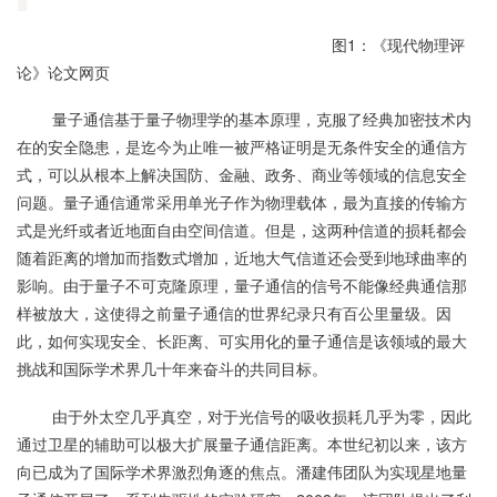
图1：《现代物理评
论》论文网页
量子通信基于量子物理学的基本原理，克服了经典加密技术内
在的安全隐患，是迄今为止唯一被严格证明是无条件安全的通信方
式，可以从根本上解决国防、金融、政务、商业等领域的信息安全
问题。量子通信通常采用单光子作为物理载体，最为直接的传输方
式是光纤或者近地面自由空间信道。但是，这两种信道的损耗都会
随着距离的增加而指数式增加，近地大气信道还会受到地球曲率的
影响。由于量子不可克隆原理，量子通信的信号不能像经典通信那
样被放大，这使得之前量子通信的世界纪录只有百公里量级。因
此，如何实现安全、长距离、可实用化的量子通信是该领域的最大
挑战和国际学术界几十年来奋斗的共同目标。
由于外太空几乎真空，对于光信号的吸收损耗几乎为零，因此
通过卫星的辅助可以极大扩展量子通信距离。本世纪初以来，该方
向已成为了国际学术界激烈角逐的焦点。潘建伟团队为实现星地量