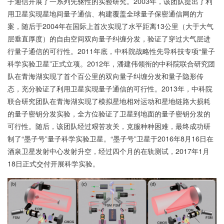
子通信开展了一系列先驱性的实验研究。2003年，该团队提出了利
用卫星实现星地间量子通信、构建覆盖全球量子保密通信网的方
案，随后于2004年在国际上首次实现了水平距离13公里（大于大气
层垂直厚度）的自由空间双向量子纠缠分发，验证了穿过大气层进
行量子通信的可行性。2011年底，中科院战略性先导科技专项“量子
科学实验卫星”正式立项。2012年，潘建伟领衔的中科院联合研究团
队在青海湖实现了首个百公里的双向量子纠缠分发和量子隐形传
态，充分验证了利用卫星实现量子通信的可行性。2013年，中科院
联合研究团队在青海湖实现了模拟星地相对运动和星地链路大损耗
的量子密钥分发实验，全方位验证了卫星到地面的量子密钥分发的
可行性。随后，该团队经过艰苦攻关，克服种种困难，最终成功研
制了“墨子号”量子科学实验卫星。“墨子号”卫星于2016年8月16日在
酒泉卫星发射中心发射升空，经过四个月的在轨测试，2017年1月
18日正式交付开展科学实验。