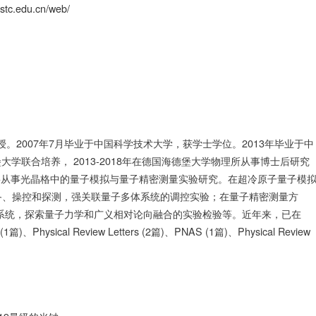
ustc.edu.cn/web/
授。2007年7月毕业于中国科学技术大学，获学士学位。2013年毕业于中
堡大学联合培养， 2013-2018年在德国海德堡大学物理所从事博士后研究
主要从事光晶格中的量子模拟与量子精密测量实验研究。在超冷原子量子模
备、操控和探测，强关联量子多体系统的调控实验；在量子精密测量方
系统，探索量子力学和广义相对论向融合的实验检验等。近年来，已在
 (1篇)、Physical Review Letters (2篇)、PNAS (1篇)、Physical Review