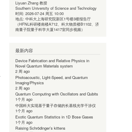
Liyuan Zhang 教授
Southern University of Science and Technology
时间:
2026-07-24 周五 10:00
地点:
中科大上海研究院新区1号楼3楼报告厅
（HFNL科研楼南楼A712、科大物质楼B1102、济
南量子院量子科学大厦1417室同步视频）
最新内容
Device Fabrication and Relative Physics in
Novel Quantum Materials system
2 周 ago
拟
Photoacoustic, Light-Speed, and Quantum
Imaging/Physics
2 周 ago
Quantum Computing with Oscillators and Qubits
1个月 ago
中国科大实现基于量子存储的长基线光学干涉仪
1个月 ago
Exotic Quantum Statistics in 1D Bose Gases
1个月 ago
Raising Schrödinger’s kittens