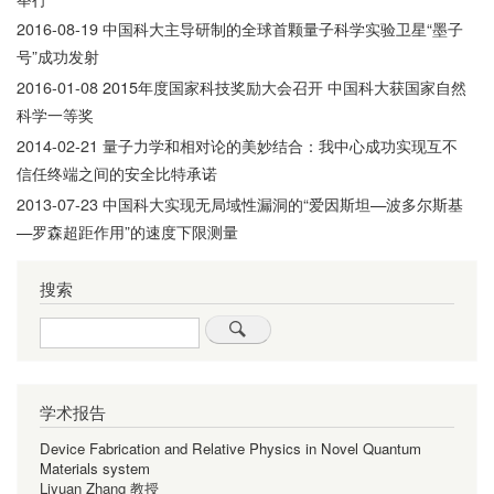
2016-08-19
中国科大主导研制的全球首颗量子科学实验卫星“墨子
号”成功发射
2016-01-08
2015年度国家科技奖励大会召开 中国科大获国家自然
科学一等奖
2014-02-21
量子力学和相对论的美妙结合：我中心成功实现互不
信任终端之间的安全比特承诺
2013-07-23
中国科大实现无局域性漏洞的“爱因斯坦—波多尔斯基
—罗森超距作用”的速度下限测量
搜索
Search
学术报告
Device Fabrication and Relative Physics in Novel Quantum
Materials system
Liyuan Zhang 教授