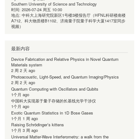
Southern University of Science and Technology
时间:
2026-07-24 周五 10:00
地点:
中科大上海研究院新区1号楼3楼报告厅（HFNL科研楼南楼
A712、科大物质楼B1102、济南量子院量子科学大厦1417室同步
视频）
最新内容
Device Fabrication and Relative Physics in Novel Quantum
Materials system
2 周 2 天 ago
Photoacoustic, Light-Speed, and Quantum Imaging/Physics
2 周 2 天 ago
Quantum Computing with Oscillators and Qubits
1个月 ago
中国科大实现基于量子存储的长基线光学干涉仪
1个月 ago
Exotic Quantum Statistics in 1D Bose Gases
1个月 1 周 ago
Raising Schrödinger’s kittens
1个月 3 周 ago
Universal Matter-Wave Interferometry: a walk from the