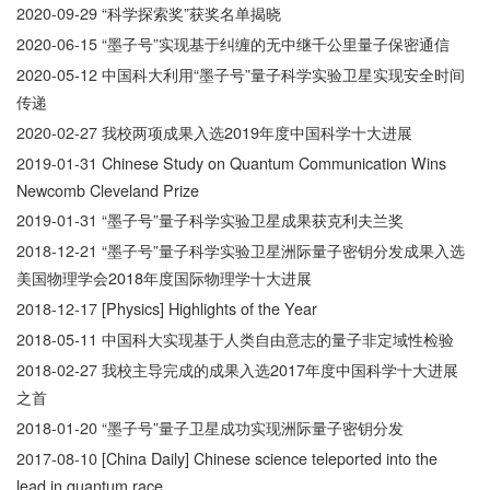
2020-09-29
“科学探索奖”获奖名单揭晓
2020-06-15
“墨子号”实现基于纠缠的无中继千公里量子保密通信
2020-05-12
中国科大利用“墨子号”量子科学实验卫星实现安全时间
传递
2020-02-27
我校两项成果入选2019年度中国科学十大进展
2019-01-31
Chinese Study on Quantum Communication Wins
Newcomb Cleveland Prize
2019-01-31
“墨子号”量子科学实验卫星成果获克利夫兰奖
2018-12-21
“墨子号”量子科学实验卫星洲际量子密钥分发成果入选
美国物理学会2018年度国际物理学十大进展
2018-12-17
[Physics] Highlights of the Year
2018-05-11
中国科大实现基于人类自由意志的量子非定域性检验
2018-02-27
我校主导完成的成果入选2017年度中国科学十大进展
之首
2018-01-20
“墨子号”量子卫星成功实现洲际量子密钥分发
2017-08-10
[China Daily] Chinese science teleported into the
lead in quantum race