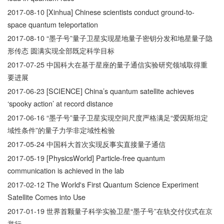
2017-08-10
[Xinhua] Chinese scientists conduct ground-to-
space quantum teleportation
2017-08-10
“墨子号”量子卫星实现星地量子密钥分发和地星量子隐
形传态 圆满实现全部既定科学目标
2017-07-25
中国科大在基于星座的量子通信实验研究领域取得重
要进展
2017-06-23
[SCIENCE] China’s quantum satellite achieves
‘spooky action’ at record distance
2017-06-16
“墨子号”量子卫星实现空间尺度严格满足“爱因斯坦定
域性条件”的量子力学非定域性检验
2017-05-24
中国科大首次实现反事实直接量子通信
2017-05-19
[PhysicsWorld] Particle-free quantum
communication is achieved in the lab
2017-02-12
The World's First Quantum Science Experiment
Satellite Comes into Use
2017-01-19
世界首颗量子科学实验卫星“墨子号”在轨交付仪式在京
举行