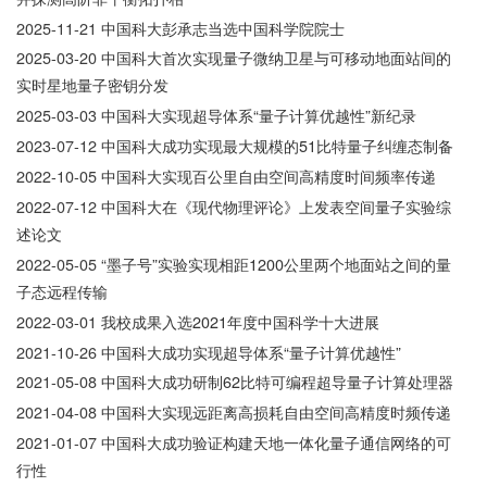
2025-11-21
中国科大彭承志当选中国科学院院士
2025-03-20
中国科大首次实现量子微纳卫星与可移动地面站间的
实时星地量子密钥分发
2025-03-03
中国科大实现超导体系“量子计算优越性”新纪录
2023-07-12
中国科大成功实现最大规模的51比特量子纠缠态制备
2022-10-05
中国科大实现百公里自由空间高精度时间频率传递
2022-07-12
中国科大在《现代物理评论》上发表空间量子实验综
述论文
2022-05-05
“墨子号”实验实现相距1200公里两个地面站之间的量
子态远程传输
2022-03-01
我校成果入选2021年度中国科学十大进展
2021-10-26
中国科大成功实现超导体系“量子计算优越性”
2021-05-08
中国科大成功研制62比特可编程超导量子计算处理器
2021-04-08
中国科大实现远距离高损耗自由空间高精度时频传递
2021-01-07
中国科大成功验证构建天地一体化量子通信网络的可
行性