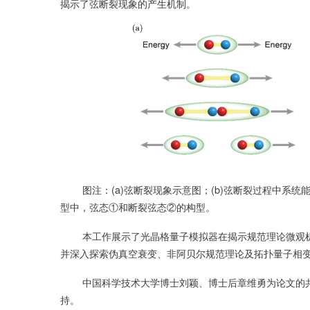
揭示了弦断裂现象的产生机制。
图注：(a)弦断裂现象示意图；(b)弦断裂过程中系统能
型中，弦态①和断裂弦态②的构型。
本工作展示了光晶格量子模拟器在揭示规范理论微观机
并深入探索伪真空衰变、非阿贝尔规范理论及拓扑量子相
中国科学技术大学博士刘颖、博士后章维勇为论文的共
持。