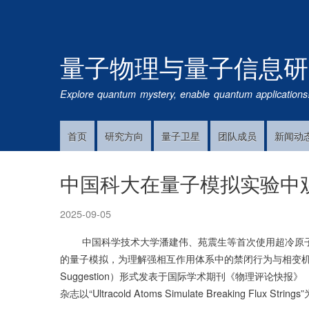
量子物理与量子信息研
Explore quantum mystery, enable quantum applications
首页
研究方向
量子卫星
团队成员
新闻动
Main
Navigation
中国科大在量子模拟实验中观
2025-09-05
中国科学技术大学潘建伟、苑震生等首次使用超冷原子光晶格系
的量子模拟，为理解强相互作用体系中的禁闭行为与相变机制提
Suggestion）形式发表于国际学术期刊《物理评论快报》（Phys
杂志以“Ultracold Atoms Simulate Breaking Flux 