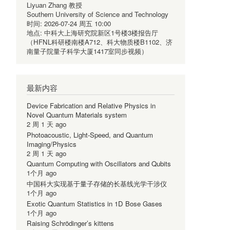
Liyuan Zhang 教授
Southern University of Science and Technology
时间:
2026-07-24 周五 10:00
地点:
中科大上海研究院新区1号楼3楼报告厅
（HFNL科研楼南楼A712、科大物质楼B1102、济
南量子院量子科学大厦1417室同步视频）
最新内容
Device Fabrication and Relative Physics in
Novel Quantum Materials system
2 周 1 天 ago
Photoacoustic, Light-Speed, and Quantum
Imaging/Physics
2 周 1 天 ago
Quantum Computing with Oscillators and Qubits
1个月 ago
中国科大实现基于量子存储的长基线光学干涉仪
1个月 ago
Exotic Quantum Statistics in 1D Bose Gases
1个月 ago
Raising Schrödinger’s kittens