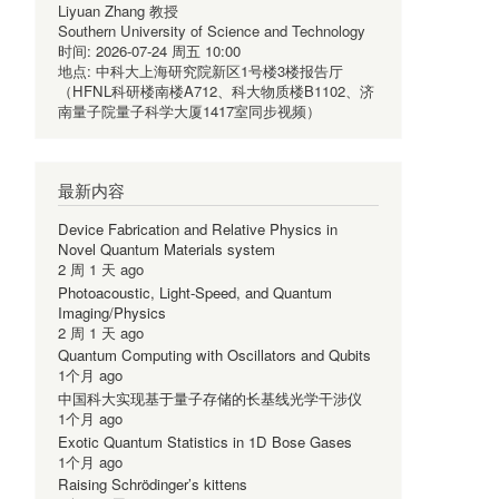
Liyuan Zhang 教授
Southern University of Science and Technology
时间:
2026-07-24 周五 10:00
地点:
中科大上海研究院新区1号楼3楼报告厅
（HFNL科研楼南楼A712、科大物质楼B1102、济
南量子院量子科学大厦1417室同步视频）
最新内容
Device Fabrication and Relative Physics in
Novel Quantum Materials system
2 周 1 天 ago
Photoacoustic, Light-Speed, and Quantum
Imaging/Physics
2 周 1 天 ago
Quantum Computing with Oscillators and Qubits
1个月 ago
中国科大实现基于量子存储的长基线光学干涉仪
1个月 ago
Exotic Quantum Statistics in 1D Bose Gases
1个月 ago
Raising Schrödinger’s kittens