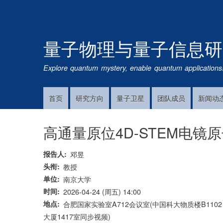
量子物理与量子信息研
Explore quantum mystery, enable quantum applications
首页
研究方向
量子卫星
团队成员
新闻动
Main
Navigation
高通量原位4D-STEM电
报告人
邓昱
头衔
教授
单位
南京大学
时间
2026-04-24 (周五) 14:00
地点
合肥国家实验室A712会议室(中国科大物质楼B11
大厦1417室同步视频)