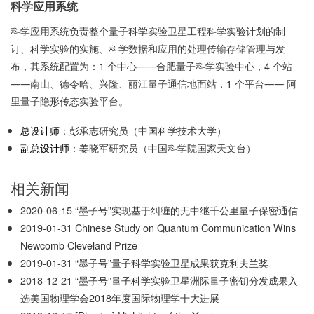
科学应用系统
科学应用系统负责整个量子科学实验卫星工程科学实验计划的制
订、科学实验的实施、科学数据和应用的处理传输存储管理与发
布，其系统配置为：1 个中心――合肥量子科学实验中心，4 个站
――南山、德令哈、兴隆、丽江量子通信地面站，1 个平台―― 阿
里量子隐形传态实验平台。
总设计师
：
彭承志研究员（中国科学技术大学）
副总设计师
：姜晓军研究员（中国科学院国家天文台）
相关新闻
2020-06-15
“墨子号”实现基于纠缠的无中继千公里量子保密通信
2019-01-31
Chinese Study on Quantum Communication Wins
Newcomb Cleveland Prize
2019-01-31
“墨子号”量子科学实验卫星成果获克利夫兰奖
2018-12-21
“墨子号”量子科学实验卫星洲际量子密钥分发成果入
选美国物理学会2018年度国际物理学十大进展