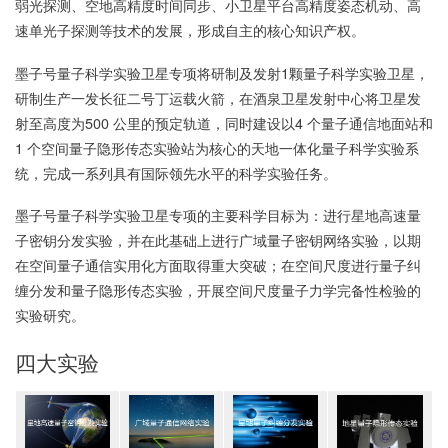
弱光探测、空地高精度时间同步、小卫星平台高精度姿态机动、高
速单光子探测等技术的发展，形成自主的核心知识产权。
墨子号量子科学实验卫星专项将研制及发射1颗量子科学实验卫星，
研制生产一发长征二号丁运载火箭，在酒泉卫星发射中心将卫星发
射至高度为500 公里的预定轨道，同时建设以4 个量子通信地面站和
1 个空间量子隐形传态实验站为核心的天地一体化量子科学实验系
统，完成一系列具有国际领先水平的科学实验任务。
墨子号量子科学实验卫星专项的主要科学目标为：进行星地高速量
子密钥分发实验，并在此基础上进行广域量子密钥网络实验，以期
在空间量子通信实用化方面取得重大突破；在空间尺度进行量子纠
缠分发和量子隐形传态实验，开展空间尺度量子力学完备性检验的
实验研究。
四大实验