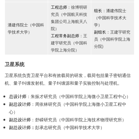
工程总师
：徐博明研
组长
：
潘建伟院士
究员（中国航天科技
（中国科学技术大
集团公司上海航天八
潘建伟院士（中国科
学）
院）
学技术大学）
副组长
：王建宇研究
工程常务副总师
：王
员（中国科学院上海
建宇研究员（中国科
分院)
学院上海分院）
卫星系统
卫星系统负责卫星平台和有效载荷的研发，载荷包括量子密钥通信
机、量子纠缠发射机、量子纠缠源和量子实验控制与处理机。
总设计师
：朱振才研究员（中国科学院上海微小卫星工程中心）
副总设计师
：周依林研究员（中国科学院上海微小卫星工程中
心）
副总设计师
：舒嵘研究员（中国科学院上海技术物理研究所）
副总设计师
彭承志研究员（中国科学技术大学）
：