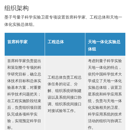
组织架构
墨子号量子科学实验卫星专项设置首席科学家、工程总体和天地一
体化实验总体组。
首席科学家
工程总体
天地一体化实验总
体组
首席科学家负责提出
考虑到量子科学实验
和策划整个专项的科
天地一体化的特点，
学研究目标，确立总
依托中国科学技术大
工程总体负责工程总
体技术目标和总体实
学成立了天地一体化
体任务的论证、分
验基本方案，对重要
实验总体组，设置卫
解、组织系统研制建
科学技术问题把关；
星系统和科学应用系
设以及系统间接口协
在工程实施阶段结束
统，负责与天地一体
调、组织系统间接口
后，负责组织项目团
化实验相关的卫星、
对接试验等工作。
队完成各项科学实
科学应用系统的技术
验，实现预定科学目
活动的组织与协调工
标。
作。