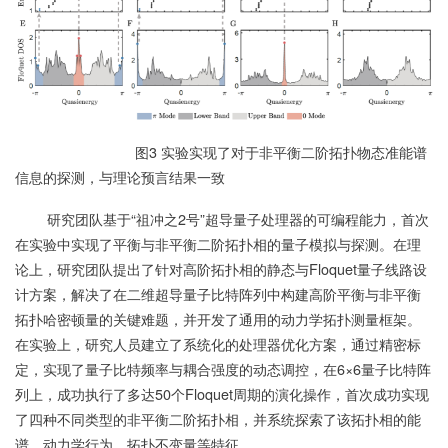
图3 实验实现了对于非平衡二阶拓扑物态准能谱
信息的探测，与理论预言结果一致
研究团队基于“祖冲之2号”超导量子处理器的可编程能力，首次
在实验中实现了平衡与非平衡二阶拓扑相的量子模拟与探测。在理
论上，研究团队提出了针对高阶拓扑相的静态与Floquet量子线路设
计方案，解决了在二维超导量子比特阵列中构建高阶平衡与非平衡
拓扑哈密顿量的关键难题，并开发了通用的动力学拓扑测量框架。
在实验上，研究人员建立了系统化的处理器优化方案，通过精密标
定，实现了量子比特频率与耦合强度的动态调控，在6×6量子比特阵
列上，成功执行了多达50个Floquet周期的演化操作，首次成功实现
了四种不同类型的非平衡二阶拓扑相，并系统探索了该拓扑相的能
谱、动力学行为、拓扑不变量等特征。