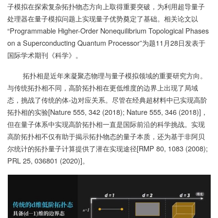
子模拟在探索复杂拓扑物态方向上取得重要突破，为利用超导量子
处理器在量子模拟问题上实现量子优势奠定了基础。相关论文以
“Programmable Higher-Order Nonequilibrium Topological Phases
on a Superconducting Quantum Processor”为题11月28日发表于
国际学术期刊《科学》。
拓扑相是近年来凝聚态物理与量子模拟领域的重要研究方向。
与传统拓扑相不同，高阶拓扑相在更低维度的边界上出现了局域
态，挑战了传统的体-边对应关系。尽管在经典超材料中已实现高阶
拓扑相的实验[Nature 555, 342 (2018); Nature 555, 346 (2018)]，
但在量子体系中实现高阶拓扑相一直是国际前沿的科学挑战。实现
高阶拓扑相不仅有助于揭示拓扑物态的量子本质，还为基于非阿贝
尔统计的拓扑量子计算提供了潜在实现途径[RMP 80, 1083 (2008);
PRL 25, 036801 (2020)]。