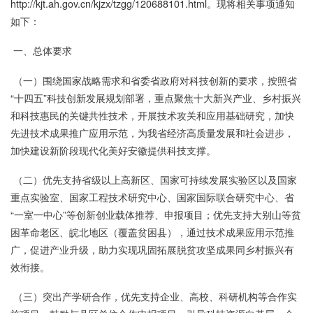
http://kjt.ah.gov.cn/kjzx/tzgg/120688101.html
。现将相关事项通知
如下：
一、总体要求
（一）围绕国家战略需求和省委省政府对科技创新的要求，按照省
“十四五”科技创新发展规划部署，重点聚焦十大新兴产业、乡村振兴
和科技惠民的关键共性技术，开展技术攻关和应用基础研究，加快
先进技术成果推广应用示范，为我省经济高质量发展和社会进步，
加快建设新阶段现代化美好安徽提供科技支撑。
（二）优先支持省级以上高新区、国家可持续发展实验区以及国家
重点实验室、国家工程技术研究中心、国家国际联合研究中心、省
“一室一中心”等创新创业载体推荐、申报项目；优先支持大别山等贫
困革命老区、皖北地区（覆盖贫困县），通过技术成果应用示范推
广，促进产业升级，助力实现巩固拓展脱贫攻坚成果同乡村振兴有
效衔接。
（三）突出产学研合作，优先支持企业、高校、科研机构等合作实