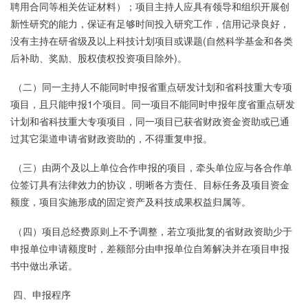
聘用合同等相关佐证材料）；项目主持人应具有领导和组织开展创
新性研究的能力，保证有足够时间投入研究工作，信用记录良好，
没有主持在研省级及以上科技计划项目或课题(自然科学基金和各类
后补助、奖励、股权债权投资项目除外)。
（二）同一主持人不能同时申报省重点研发计划和省科技重大专项
项目，且只能申报1个项目。同一项目不能同时申报年度省重点研发
计划和省科技重大专项项目，同一项目已获省财政资金资助或已通
过其它渠道申请省财政资助的，不得重复申报。
（三）由两个及以上单位合作申报的项目，牵头单位应与各合作单
位签订具有法律效力的协议，明晰各方责任、目标任务及项目资金
额度，项目实施形成的固定资产及科技成果权益归属等。
（四）项目总经费原则上不予调整，若立项批复的省财政资助少于
申报单位申请额度时，差额部分由申报单位自筹解决并在项目申报
书中做出承诺。
四、申报程序