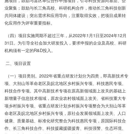
施项目，鼓励与县区单位合作申报项目，引导科技资源向基层、企
业聚集；鼓励与长三角高校、科研机构合作，推动长三角科技创新
共同体建设；突出需求和应用导向，注重取得实效，把项目成果转
化应用作为评审重要指标。
（四）项目实施周期不超过三年，从2022年1月1日至2024年12月
31日。为引导全社会加大研发投入，要求申报的企业及高校、科研
机构须有一定的R&D投入。
二、项目设置
（一）项目类别。2022年省重点研发计划分为四类，即高新技术专
项、大别山等革命老区及皖北地区乡村振兴专项、科技惠民专项、
科技合作专项。其中高新技术专项在原高新领域面上攻关的基础上
新增量子信息技术领域，原农业农村领域面上攻关、省科技重大专
项乡村振兴专项、省重点研发计划乡村振兴专项整合为大别山等革
命老区及皖北地区乡村振兴专项，原社会发展领域面上攻关、人口
健康、质量基础、标准化研究整合为科技惠民专项，原国际科技合
作、长三角科技合作、科技援藏援疆援青、科技强警、生态环境、