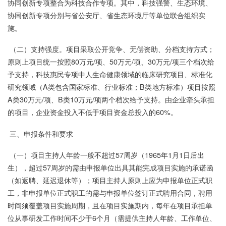
协同创新专项整合为科技合作专项。其中，科技强警、生态环境、
协同创新专项分别与省公安厅、省生态环境厅等单位联合组织实
施。
（二）支持强度。项目采取公开竞争、无偿资助、分档支持方式；
原则上项目统一按照80万元/项、50万元/项、30万元/项三个档次给
予支持，科技惠民专项中人生命健康领域的临床研究项目、标准化
研究领域（A类包含国家标准、行业标准；B类地方标准）项目按照
A类30万元/项、B类10万元/项两个档次给予支持。由企业牵头承担
的项目，企业资金投入不低于项目资金总投入的60%。
三、申报条件和要求
（一）项目主持人年龄一般不超过57周岁（1965年1月1日后出
生），超过57周岁的需由申报单位出具其能完成项目实施的承诺函
（如返聘、延迟退休等）；项目主持人原则上应为申报单位正式职
工，非申报单位正式职工的需与申报单位签订正式聘用合同，聘用
时间须覆盖项目实施周期，且在项目实施期内，每年在项目承担单
位从事研发工作时间不少于6个月（需提供主持人年龄、工作单位、