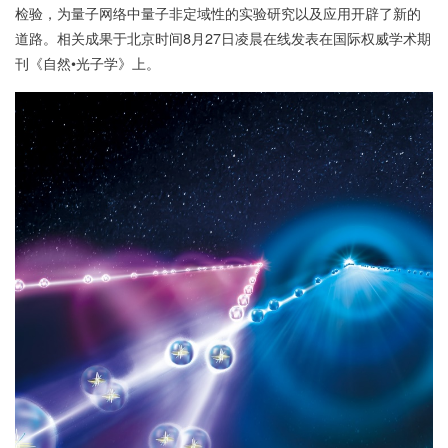
检验，为量子网络中量子非定域性的实验研究以及应用开辟了新的
道路。相关成果于北京时间8月27日凌晨在线发表在国际权威学术期
刊《自然•光子学》上。