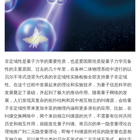
非定域性是量子力学的重要性质，也是爱因斯坦质疑量子力学完备
性的主要原因。过去的几十年里，在各种二体物理系统中进行的以
贝尔不等式违背为代表的非定域性实验检验全部支持量子非定域
性。在这个过程中发展起来的理论和实验技术，为量子信息科学的
发展奠定了基础，并起到了极大的推动作用。随着量子网络的发
展，人们发现其复杂的拓扑结构和其中相互独立的纠缠源，会给量
子非定域性带来更加丰富的物理内涵和更多潜在的应用。比如，在
纠缠交换网络中，两个来自独立纠缠源的光子，不需要有任何共同
历史和相互作用，就能发生量子纠缠。将贝尔的单一隐变量理论合
理地推广到二元隐变量理论，即每个纠缠源所对应的隐变量也是相
互独立的，可以推导出类似贝尔不等式的二元定域不等式。相比于