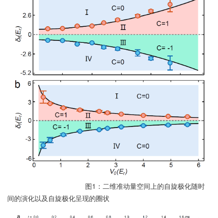
图1：二维准动量空间上的自旋极化随时
间的演化以及自旋极化呈现的圈状