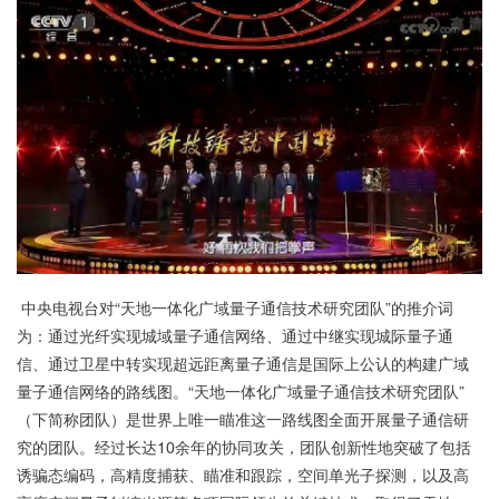
中央电视台对“天地一体化广域量子通信技术研究团队”的推介词
为：通过光纤实现城域量子通信网络、通过中继实现城际量子通
信、通过卫星中转实现超远距离量子通信是国际上公认的构建广域
量子通信网络的路线图。“天地一体化广域量子通信技术研究团队”
（下简称团队）是世界上唯一瞄准这一路线图全面开展量子通信研
究的团队。经过长达10余年的协同攻关，团队创新性地突破了包括
诱骗态编码，高精度捕获、瞄准和跟踪，空间单光子探测，以及高