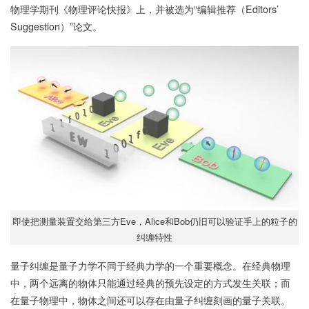
物理学期刊《物理评论快报》上，并被选为“编辑推荐（Editors’
Suggestion）”论文。
即使把测量装置交给第三方Eve，Alice和Bob仍旧可以验证手上的粒子的
纠缠特性
量子纠缠是量子力学不同于经典力学的一个重要概念。在经典物理
中，两个远离的物体只能通过经典的预先设定的方式发生关联；而
在量子物理中，物体之间还可以存在由量子纠缠刻画的量子关联。