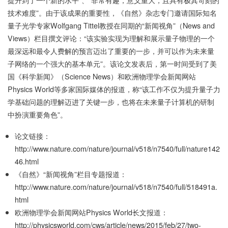
技术难度”。由于该成果的重要性，《自然》杂志专门邀请国际知名
量子光学专家Wolfgang Tittel教授在同期的“新闻视角”（News and
Views）栏目撰文评论：“该实验实现为理解和展示量子物理的一个
最深远和最令人费解的预言迈出了重要的一步，并可以作为未来量
子网络的一个强大的基本单元”。该论文发表后，第一时间受到了美
国《科学新闻》（Science News）和欧洲物理学会新闻网站
Physics World等多家国际媒体的报道，称“该工作不仅为提升量子力
学基础问题的理解迈进了关键一步，也将在未来量子计算机的研制
中扮演重要角色”。
论文链接：
http://www.nature.com/nature/journal/v518/n7540/full/nature142
46.html
《自然》“新闻视角”栏目专题报道：
http://www.nature.com/nature/journal/v518/n7540/full/518491a.
html
欧洲物理学会新闻网站Physics World长文报道：
http://physicsworld.com/cws/article/news/2015/feb/27/two-