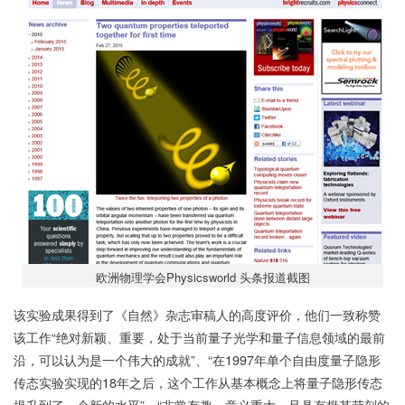
欧洲物理学会Physicsworld 头条报道截图
该实验成果得到了《自然》杂志审稿人的高度评价，他们一致称赞
该工作“绝对新颖、重要，处于当前量子光学和量子信息领域的最前
沿，可以认为是一个伟大的成就”、“在1997年单个自由度量子隐形
传态实验实现的18年之后，这个工作从基本概念上将量子隐形传态
提升到了一个新的水平”、“非常有趣，意义重大，且具有极其苛刻的