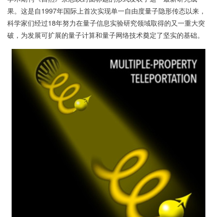
果。这是自1997年国际上首次实现单一自由度量子隐形传态以来，
科学家们经过18年努力在量子信息实验研究领域取得的又一重大突
破，为发展可扩展的量子计算和量子网络技术奠定了坚实的基础。