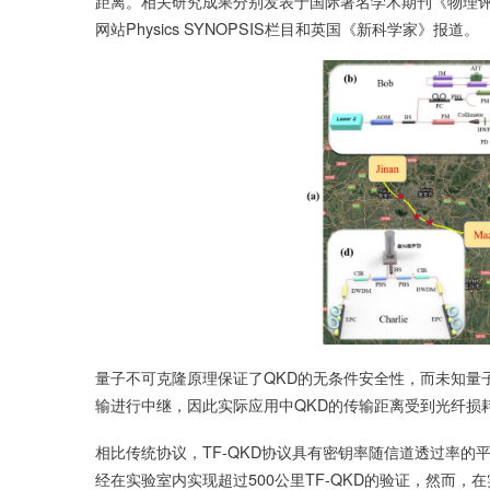
距离。相关研究成果分别发表于国际著名学术期刊《物理评
网站Physics SYNOPSIS栏目和英国《新科学家》报道。
量子不可克隆原理保证了QKD的无条件安全性，而未知量
输进行中继，因此实际应用中QKD的传输距离受到光纤损
相比传统协议，TF-QKD协议具有密钥率随信道透过率的
经在实验室内实现超过500公里TF-QKD的验证，然而，