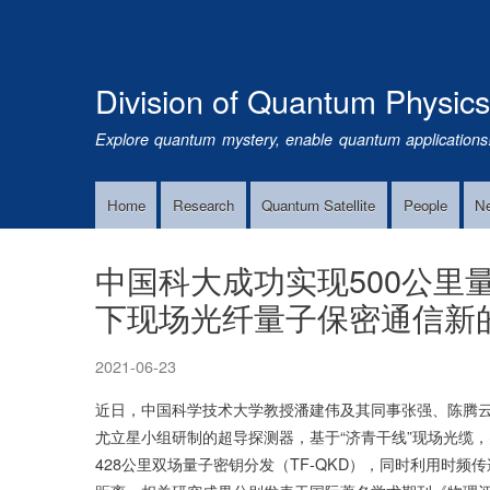
Division of Quantum Physic
Explore quantum mystery, enable quantum applications
Home
Research
Quantum Satellite
People
N
Main
Navigation
中国科大成功实现500公里
下现场光纤量子保密通信新
2021-06-23
近日，中国科学技术大学教授潘建伟及其同事张强、陈腾
尤立星小组研制的超导探测器，基于“济青干线”现场光缆
428公里双场量子密钥分发（TF-QKD），同时利用时频传