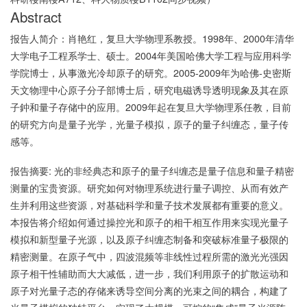
Abstract
报告人简介：肖艳红，复旦大学物理系教授。1998年、2000年清华
大学电子工程系学士、硕士。2004年美国哈佛大学工程与应用科学
学院博士，从事激光冷却原子的研究。2005-2009年为哈佛-史密斯
天文物理中心原子分子部博士后，研究电磁诱导透明现象及其在原
子鈡和量子存储中的应用。2009年起在复旦大学物理系任教，目前
的研究方向是量子光学，光量子模拟，原子的量子纠缠态，量子传
感等。
报告摘要: 光的非经典态和原子的量子纠缠态是量子信息和量子精密
测量的宝贵资源。研究如何对物理系统进行量子调控、从而有效产
生并利用这些资源，对基础科学和量子技术发展都有重要的意义。
本报告将介绍如何通过操控光和原子的相干相互作用来实现光量子
模拟和新型量子光源，以及原子纠缠态制备和突破标准量子极限的
精密测量。在原子气中，四波混频等非线性过程所需的激光光强因
原子相干性辅助而大大减低，进一步，我们利用原子的扩散运动和
原子对光量子态的存储来诱导空间分离的光束之间的耦合，构建了