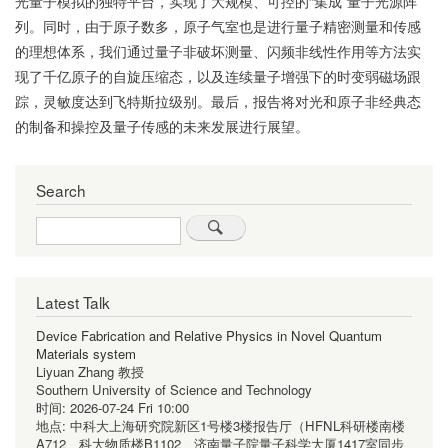
光量子模拟的独特平台，实现了大规模、可控的“集成”量子光源阵
列。同时，由于原子数多，原子气室也是进行量子精密测量和传感
的理想体系，我们通过量子非破坏测量、闪频非线性作用等方法实
现了千亿原子的自旋压缩态，以及连续量子增强下的时变弱磁场跟
踪，灵敏度达到飞特斯拉级别。最后，报告将对光和原子非经典态
的制备和操控及量子传感的未来发展进行展望。
Search
Search
Latest Talk
Device Fabrication and Relative Physics in Novel Quantum
Materials system
Liyuan Zhang 教授
Southern University of Science and Technology
时间:
2026-07-24 Fri 10:00
地点:
中科大上海研究院新区1号楼3楼报告厅（HFNL科研楼南楼
A712、科大物质楼B1102、济南量子院量子科学大厦1417室同步