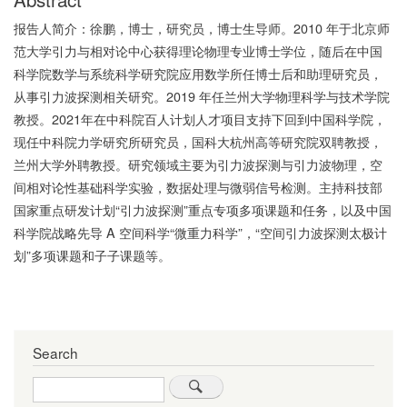
报告人简介：徐鹏，博士，研究员，博士生导师。2010 年于北京师
范大学引力与相对论中心获得理论物理专业博士学位，随后在中国
科学院数学与系统科学研究院应用数学所任博士后和助理研究员，
从事引力波探测相关研究。2019 年任兰州大学物理科学与技术学院
教授。2021年在中科院百人计划人才项目支持下回到中国科学院，
现任中科院力学研究所研究员，国科大杭州高等研究院双聘教授，
兰州大学外聘教授。研究领域主要为引力波探测与引力波物理，空
间相对论性基础科学实验，数据处理与微弱信号检测。主持科技部
国家重点研发计划“引力波探测”重点专项多项课题和任务，以及中国
科学院战略先导 A 空间科学“微重力科学”，“空间引力波探测太极计
划”多项课题和子子课题等。
Search
Search