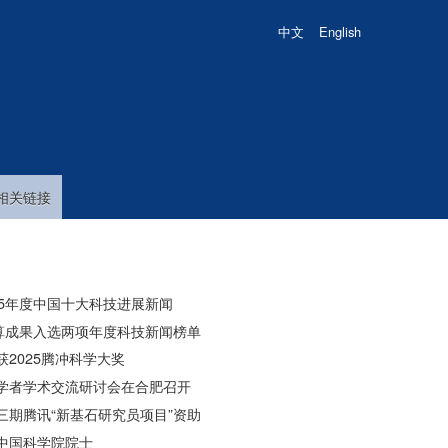
中文
English
相关链接
025年度中国十大科技进展新闻
计算成果入选两项年度科技新闻榜单
2025腾冲科学大奖
学者学术交流研讨会在合肥召开
三期腾讯“新基石研究员项目”资助
中国科学院院士