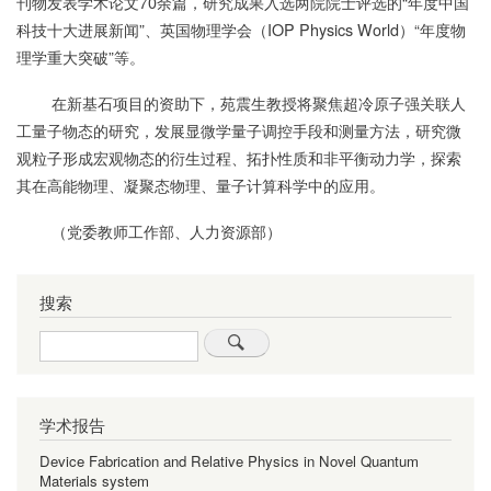
刊物发表学术论文70余篇，研究成果入选两院院士评选的“年度中国
科技十大进展新闻”、英国物理学会（IOP Physics World）“年度物
理学重大突破”等。
在新基石项目的资助下，苑震生教授将聚焦超冷原子强关联人
工量子物态的研究，发展显微学量子调控手段和测量方法，研究微
观粒子形成宏观物态的衍生过程、拓扑性质和非平衡动力学，探索
其在高能物理、凝聚态物理、量子计算科学中的应用。
（党委教师工作部、人力资源部）
搜索
Search
学术报告
Device Fabrication and Relative Physics in Novel Quantum
Materials system