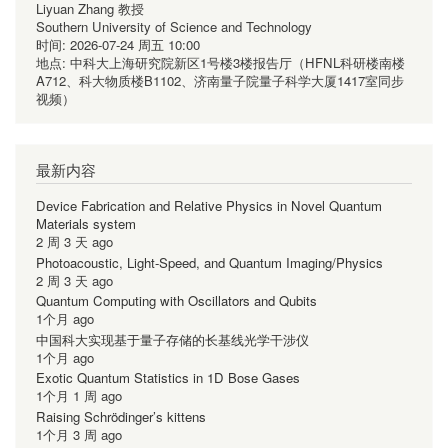
Liyuan Zhang 教授
Southern University of Science and Technology
时间:
2026-07-24 周五 10:00
地点:
中科大上海研究院新区1号楼3楼报告厅（HFNL科研楼南楼
A712、科大物质楼B1102、济南量子院量子科学大厦1417室同步
视频）
最新内容
Device Fabrication and Relative Physics in Novel Quantum
Materials system
2 周 3 天 ago
Photoacoustic, Light-Speed, and Quantum Imaging/Physics
2 周 3 天 ago
Quantum Computing with Oscillators and Qubits
1个月 ago
中国科大实现基于量子存储的长基线光学干涉仪
1个月 ago
Exotic Quantum Statistics in 1D Bose Gases
1个月 1 周 ago
Raising Schrödinger’s kittens
1个月 3 周 ago