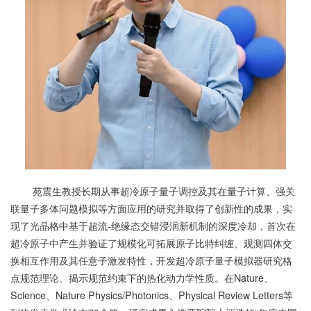
苑震生教授长期从事超冷原子量子调控及其在量子计算、强关
联量子多体问题模拟等方面应用的研究并取得了创新性的成果，实
现了光晶格中基于超流-绝缘态交错浸润新机制的深度冷却，首次在
超冷原子中产生并验证了规模化可拓展原子比特纠缠、观测四体交
换相互作用及其任意子激发特性，开发超冷原子量子模拟器研究格
点规范理论、揭示规范约束下的热化动力学性质。在Nature、
Science、Nature Physics/Photonics、Physical Review Letters等