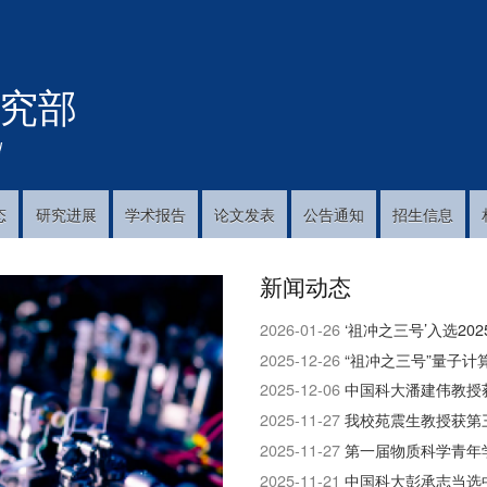
跳
转
到
究部
主
要
内
!
容
态
研究进展
学术报告
论文发表
公告通知
招生信息
新闻动态
2026-01-26
‘祖冲之三号’入选2
2025-12-26
“祖冲之三号”量子
2025-12-06
中国科大潘建伟教授获
2025-11-27
我校苑震生教授获第
2025-11-27
第一届物质科学青年
2025-11-21
中国科大彭承志当选