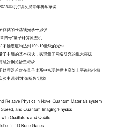
025年可持续发展青年科学家奖
子存储的长基线光学干涉仪
九章四号”量子计算原型机
不确定度均达到10^-19​量级的光钟
量子中继的基本模块，实现量子网络研究的重大突破
领域达到关键里程碑
子处理器首次在量子体系中实现并探测高阶非平衡拓扑相
实验中观测到“弦断裂”现象
and Relative Physics in Novel Quantum Materials system
t-Speed, and Quantum Imaging/Physics
ith Oscillators and Qubits
istics in 1D Bose Gases