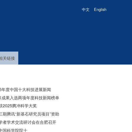
中文
English
相关链接
025年度中国十大科技进展新闻
计算成果入选两项年度科技新闻榜单
2025腾冲科学大奖
三期腾讯“新基石研究员项目”资助
学者学术交流研讨会在合肥召开
中国科学院院士