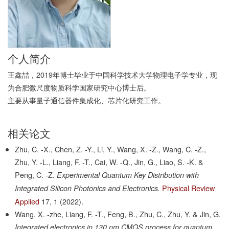
个人简介
王鑫喆，2019年博士毕业于中国科学技术大学物理电子学专业，现
为合肥微尺度物质科学国家研究中心博士后。
主要从事量子通信器件集成化、芯片化研究工作。
相关论文
Zhu, C. -X., Chen, Z. -Y., Li, Y., Wang, X. -Z., Wang, C. -Z.,
Zhu, Y. -L., Liang, F. -T., Cai, W. -Q., Jin, G., Liao, S. -K. &
Peng, C. -Z.
Experimental Quantum Key Distribution with
Physical Review
Integrated Silicon Photonics and Electronics.
Applied
17,
1
(2022).
Wang, X. -zhe, Liang, F. -T., Feng, B., Zhu, C., Zhu, Y. & Jin, G.
Integrated electronics in 130 nm CMOS process for quantum