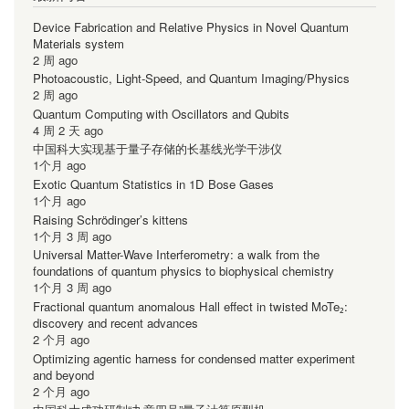
Device Fabrication and Relative Physics in Novel Quantum
Materials system
2 周 ago
Photoacoustic, Light-Speed, and Quantum Imaging/Physics
2 周 ago
Quantum Computing with Oscillators and Qubits
4 周 2 天 ago
中国科大实现基于量子存储的长基线光学干涉仪
1个月 ago
Exotic Quantum Statistics in 1D Bose Gases
1个月 ago
Raising Schrödinger’s kittens
1个月 3 周 ago
Universal Matter-Wave Interferometry: a walk from the
foundations of quantum physics to biophysical chemistry
1个月 3 周 ago
Fractional quantum anomalous Hall effect in twisted MoTe₂:
discovery and recent advances
2 个月 ago
Optimizing agentic harness for condensed matter experiment
and beyond
2 个月 ago