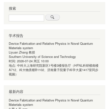
页
页
页
一
页
搜索
页
Search
学术报告
Device Fabrication and Relative Physics in Novel Quantum
Materials system
Liyuan Zhang 教授
Southern University of Science and Technology
时间:
2026-07-24 周五 10:00
地点:
中科大上海研究院新区1号楼3楼报告厅（HFNL科研楼南楼
A712、科大物质楼B1102、济南量子院量子科学大厦1417室同步
视频）
最新内容
Device Fabrication and Relative Physics in Novel Quantum
Materials system
2 周 1 天 ago