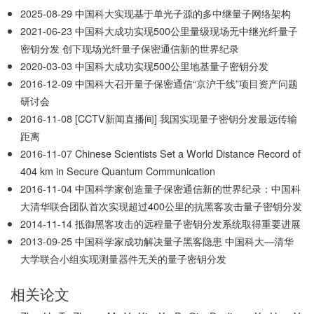
2025-08-29
中国科大实现基于单光子源的多中继量子网络架构
2021-06-23
中国科大成功实现500公里量级现场无中继光纤量子
密钥分发 创下现场光纤量子保密通信新的世界纪录
2020-03-03
中国科大成功实现500公里地基量子密钥分发
2016-12-09
中国科大召开量子保密通信“京沪干线”项目资产问题
研讨会
2016-11-08
[CCTV新闻直播间] 我国实现量子密钥分发最远传输
距离
2016-11-07
Chinese Scientists Set a World Distance Record of
404 km in Secure Quantum Communication
2016-11-04
中国科学家创造量子保密通信新的世界纪录：中国科
大清华联合团队首次实现超过400公里的抗黑客攻击量子密钥分发
2014-11-14
抵御黑客攻击的远程量子密钥分发系统取得重要进展
2013-09-25
中国科学家成功解决量子黑客隐患 中国科大—清华
大学联合小组实现测量器件无关的量子密钥分发
相关论文