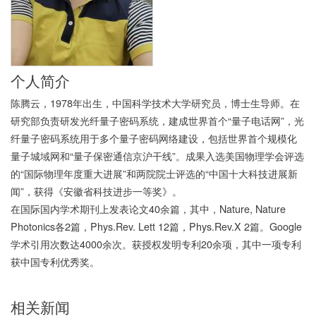
个人简介
陈腾云，1978年出生，中国科学技术大学研究员，博士生导师。在
研究部负责研发光纤量子密码系统，建成世界首个“量子电话网”，光
纤量子密码系统用于多个量子密码网络建设，包括世界首个规模化
量子城域网和“量子保密通信京沪干线”。成果入选美国物理学会评选
的“国际物理年度重大进展”和两院院士评选的“中国十大科技进展新
闻”，获得《安徽省科技进步一等奖》。
在国际国内学术期刊上发表论文40余篇，其中，Nature, Nature
Photonics各2篇，Phys.Rev. Lett 12篇，Phys.Rev.X 2篇。Google
学术引用次数达4000余次。获授权发明专利20余项，其中一项专利
获中国专利优秀奖。
相关新闻