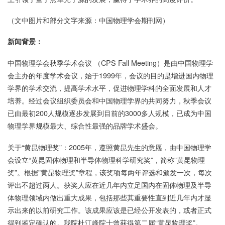
（文中图片和部分文字来源：
中国物理学会期刊网
）
新闻背景：
中国物理学会秋季学术会议 （CPS Fall Meeting）是由中国物理学
会主办的年度学术会议，始于1999年，会议的目的是增进国内物理
学界的学术交流，提高学术水平，促进物理学科的全面发展和人才
培养。经过会议组织委员会和中国物理学界的共同努力，秋季会议
已由最初200人规模逐步发展到目前的3000多人规模，已成为中国
物理学界规模最大、综合性最强的品牌学术盛会。
关于“黄昆物理奖”：2005年，遵照黄昆先生的意愿，由中国物理学
会设立“黄昆固体物理和半导体物理科学研究奖”，简称”黄昆物理
奖”。根据”黄昆物理奖”章程，该奖项每两年评选和颁发一次，每次
评出不超过两人。获奖人应在近几年内立足国内在固体物理及半导
体物理领域内做出重大成果，包括那些其重要性直到近几年内才显
示出来的以前研究工作。该成果应该是已经公开发表的，或者正式
得到鉴定确认的。我院杜江峰院士曾获得第二届“黄昆物理奖”。