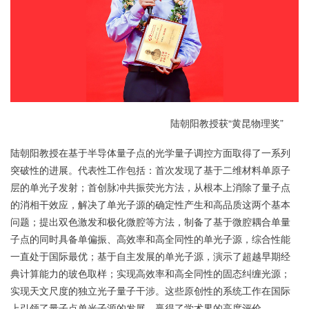
陆朝阳教授获“黄昆物理奖”
陆朝阳教授在基于半导体量子点的光学量子调控方面取得了一系列
突破性的进展。代表性工作包括：首次发现了基于二维材料单原子
层的单光子发射；首创脉冲共振荧光方法，从根本上消除了量子点
的消相干效应，解决了单光子源的确定性产生和高品质这两个基本
问题；提出双色激发和极化微腔等方法，制备了基于微腔耦合单量
子点的同时具备单偏振、高效率和高全同性的单光子源，综合性能
一直处于国际最优；基于自主发展的单光子源，演示了超越早期经
典计算能力的玻色取样；实现高效率和高全同性的固态纠缠光源；
实现天文尺度的独立光子量子干涉。这些原创性的系统工作在国际
上引领了量子点单光子源的发展，赢得了学术界的高度评价。