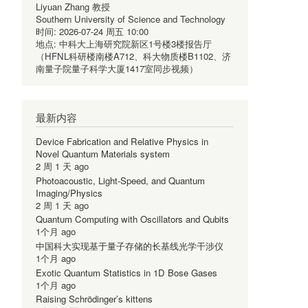
Liyuan Zhang 教授
Southern University of Science and Technology
时间:
2026-07-24 周五 10:00
地点:
中科大上海研究院新区1号楼3楼报告厅
（HFNL科研楼南楼A712、科大物质楼B1102、济
南量子院量子科学大厦1417室同步视频）
最新内容
Device Fabrication and Relative Physics in
Novel Quantum Materials system
2 周 1 天 ago
Photoacoustic, Light-Speed, and Quantum
Imaging/Physics
2 周 1 天 ago
Quantum Computing with Oscillators and Qubits
1个月 ago
中国科大实现基于量子存储的长基线光学干涉仪
1个月 ago
Exotic Quantum Statistics in 1D Bose Gases
1个月 ago
Raising Schrödinger’s kittens