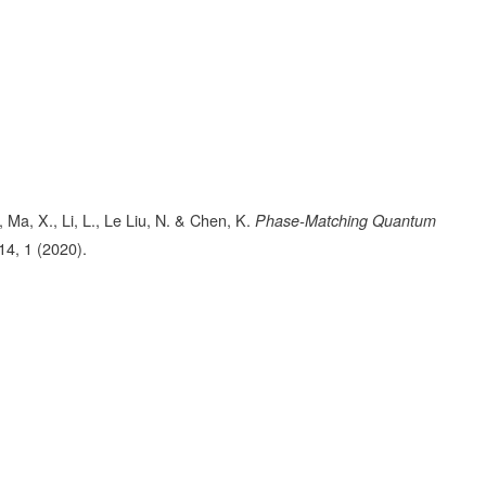
, Ma, X., Li, L., Le Liu, N. & Chen, K.
Phase-Matching Quantum
14,
1
(2020).