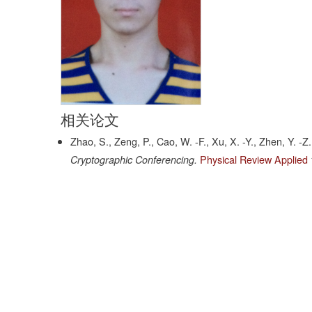
相关论文
Zhao, S., Zeng, P., Cao, W. -F., Xu, X. -Y., Zhen, Y. -Z.
Physical Review Applied
Cryptographic Conferencing.