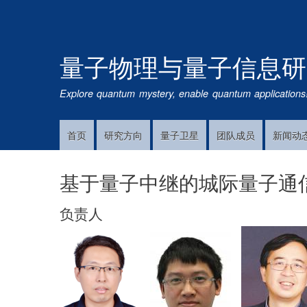
量子物理与量子信息研
Explore quantum mystery, enable quantum applications
首页
研究方向
量子卫星
团队成员
新闻动
Main
Navigation
基于量子中继的城际量子通
负责人