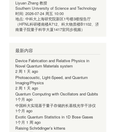
Liyuan Zhang 教授
Southern University of Science and Technology
时间:
2026-07-24 周五 10:00
地点:
中科大上海研究院新区1号楼3楼报告厅
（HFNL科研楼南楼A712、科大物质楼B1102、济
南量子院量子科学大厦1417室同步视频）
最新内容
Device Fabrication and Relative Physics in
Novel Quantum Materials system
2 周 1 天 ago
Photoacoustic, Light-Speed, and Quantum
Imaging/Physics
2 周 1 天 ago
Quantum Computing with Oscillators and Qubits
1个月 ago
中国科大实现基于量子存储的长基线光学干涉仪
1个月 ago
Exotic Quantum Statistics in 1D Bose Gases
1个月 1 周 ago
Raising Schrödinger’s kittens