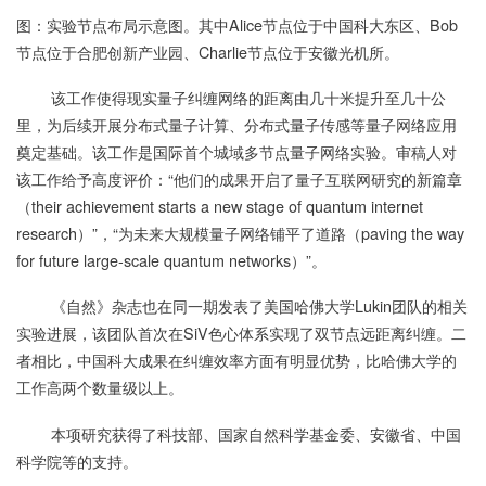
图：实验节点布局示意图。其中Alice节点位于中国科大东区、Bob
节点位于合肥创新产业园、Charlie节点位于安徽光机所。
该工作使得现实量子纠缠网络的距离由几十米提升至几十公
里，为后续开展分布式量子计算、分布式量子传感等量子网络应用
奠定基础。该工作是国际首个城域多节点量子网络实验。审稿人对
该工作给予高度评价：“他们的成果开启了量子互联网研究的新篇章
（their achievement starts a new stage of quantum internet
research）”，“为未来大规模量子网络铺平了道路（paving the way
for future large-scale quantum networks）”。
《自然》杂志也在同一期发表了美国哈佛大学Lukin团队的相关
实验进展，该团队首次在SiV色心体系实现了双节点远距离纠缠。二
者相比，中国科大成果在纠缠效率方面有明显优势，比哈佛大学的
工作高两个数量级以上。
本项研究获得了科技部、国家自然科学基金委、安徽省、中国
科学院等的支持。