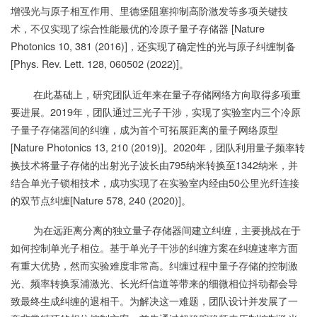
增强光与原子相互作用、里德堡阻塞抑制高阶激发等多项关键技
术，不仅实现了综合性能最优的冷原子量子存储器 [Nature
Photonics 10, 381 (2016)]，还实现了确定性的光与原子纠缠制备
[Phys. Rev. Lett. 128, 060502 (2022)]。
在此基础上，研究团队近年来在量子存储网络方向取得多项重
要进展。2019年，团队通过三光子干涉，实现了实验室内三个冷原
子量子存储器间的纠缠，成为首个可拓展距离的量子网络原型
[Nature Photonics 13, 210 (2019)]。2020年，团队利用量子频率转
换技术将量子存储的出射光子波长由795纳米转换至1342纳米，并
结合单光子锁相技术，成功实现了在实验室内经由50公里光纤连接
的双节点纠缠[Nature 578, 240 (2020)]。
为在远距离分离的独立量子存储器间建立纠缠，主要挑战在于
如何控制单光子相位。基于单光子干涉的纠缠方案在纠缠速率方面
有重大优势，然而实验难度非常高。纠缠过程中量子存储的控制激
光、频率转换泵浦激光、长光纤信道等带来的细微相位抖动都会导
致最终生成纠缠的退相干。为解决这一难题，团队设计并发展了一