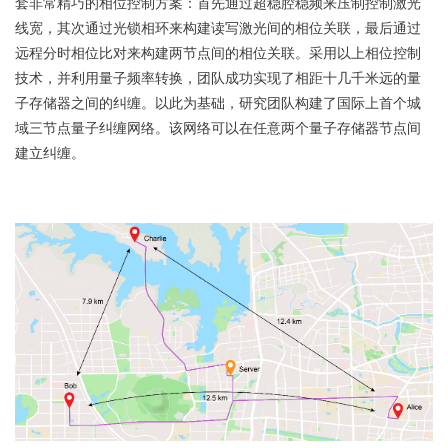
套非常精巧的相位控制方案：首先通过超稳腔稳频来压制控制激光
线宽，其次通过光锁相环来构建读写激光间的相位关联，最后通过
远程分时相位比对来构建两节点间的相位关联。采用以上相位控制
技术，并利用量子频率转换，团队成功实现了相距十几千米远的量
子存储器之间的纠缠。以此为基础，研究团队构建了国际上首个城
域三节点量子纠缠网络。该网络可以在任意两个量子存储器节点间
建立纠缠。