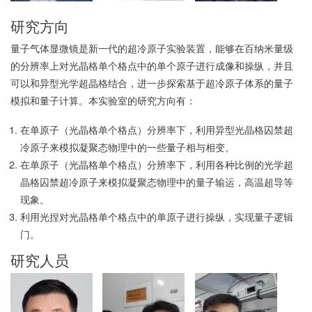
研究方向
量子气体显微镜是新一代的超冷原子实验装置，能够在百纳米量级
的分辨率上对光晶格单个格点中的单个原子进行成像和操纵，并且
可以和异型光学超晶格结合，进一步探索基于超冷原子体系的量子
模拟和量子计算。本实验室的研究方向有：
在单原子（光晶格单个格点）分辨率下，利用异型光晶格囚禁超
冷原子来模拟凝聚态物理中的一些量子相与相变。
在单原子（光晶格单个格点）分辨率下，利用各种比例的光学超
晶格囚禁超冷原子来模拟凝聚态物理中的量子输运，高温超导等
现象。
利用光捏对光晶格单个格点中的单原子进行操纵，实现量子逻辑
门。
研究人员