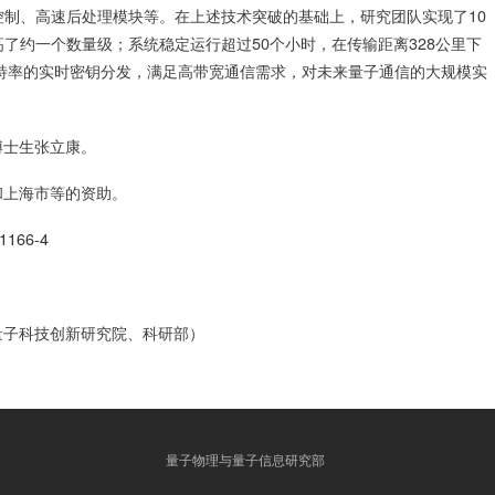
控制、高速后处理模块等。在上述技术突破的基础上，研究团队实现了10
录提高了约一个数量级；系统稳定运行超过50个小时，在传输距离328公里下
兆比特率的实时密钥分发，满足高带宽通信需求，对未来量子通信的大规模实
博士生张立康。
和上海市等的资助。
01166-4
量子科技创新研究院、科研部）
量子物理与量子信息研究部