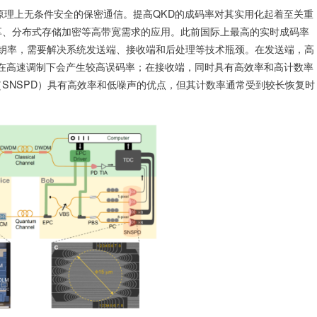
原理上无条件安全的保密通信。提高QKD的成码率对其实用化起着至关重
享、分布式存储加密等高带宽需求的应用。此前国际上最高的实时成码率
的密钥率，需要解决系统发送端、接收端和后处理等技术瓶颈。在发送端，高
统在高速调制下会产生较高误码率；在接收端，同时具有高效率和高计数率
SNSPD）具有高效率和低噪声的优点，但其计数率通常受到较长恢复时