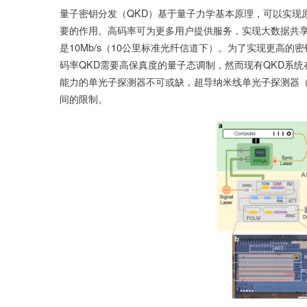
量子密钥分发（QKD）基于量子力学基本原理，可以实现
要的作用。高码率可为更多用户提供服务，实现大数据共
是10Mb/s（10公里标准光纤信道下）。为了实现更高
码率QKD需要高保真度的量子态调制，然而现有QKD系
能力的单光子探测器不可或缺，超导纳米线单光子探测器（
间的限制。