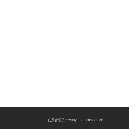
联系管理员：wanyan at ustc.edu.cn