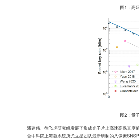
图1：高码率量子密钥
图2：量子密钥分发成
潘建伟、徐飞虎研究组发展了集成光子片上高速高保真度偏振态
合中科院上海微系统所尤立星团队最新研制的八像素SNSP