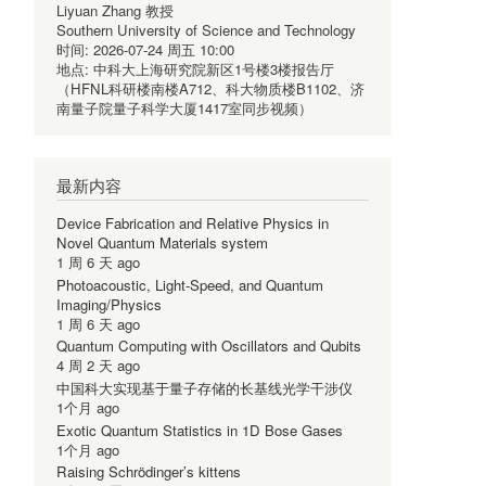
Liyuan Zhang 教授
Southern University of Science and Technology
时间:
2026-07-24 周五 10:00
地点:
中科大上海研究院新区1号楼3楼报告厅
（HFNL科研楼南楼A712、科大物质楼B1102、济
南量子院量子科学大厦1417室同步视频）
最新内容
Device Fabrication and Relative Physics in
Novel Quantum Materials system
1 周 6 天 ago
Photoacoustic, Light-Speed, and Quantum
Imaging/Physics
1 周 6 天 ago
Quantum Computing with Oscillators and Qubits
4 周 2 天 ago
中国科大实现基于量子存储的长基线光学干涉仪
1个月 ago
Exotic Quantum Statistics in 1D Bose Gases
1个月 ago
Raising Schrödinger’s kittens