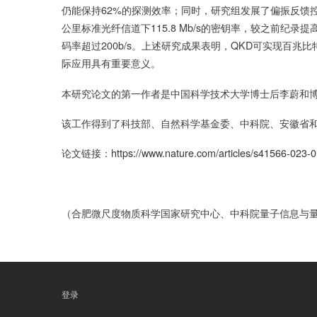
仍能保持62%的探测效率；同时，研究组发展了偏振反馈
公里标准光纤信道下115.8 Mb/s的密钥率，较之前纪
码率超过200b/s。上述研究成果表明，QKD可实现百
际应用具有重要意义。
本研究论文的第一作者是中国科学技术大学博士后李蔚和
该工作得到了科技部、自然科学基金委、中科院、安徽省
论文链接：
https://www.nature.com/articles/s41566-023-
（合肥微尺度物质科学国家研究中心、中科院量子信息与
登录
用