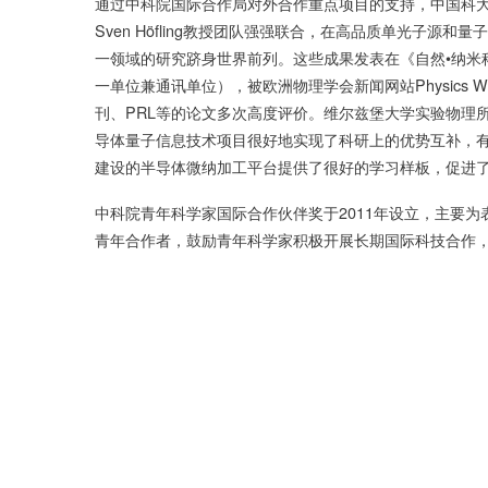
通过中科院国际合作局对外合作重点项目的支持，中国科
Sven Höfling教授团队强强联合，在高品质单光子
一领域的研究跻身世界前列。这些成果发表在《自然•纳米
一单位兼通讯单位），被欧洲物理学会新闻网站Physics Wor
刊、PRL等的论文多次高度评价。维尔兹堡大学实验物理
导体量子信息技术项目很好地实现了科研上的优势互补，
建设的半导体微纳加工平台提供了很好的学习样板，促进
中科院青年科学家国际合作伙伴奖于2011年设立，主要
青年合作者，鼓励青年科学家积极开展长期国际科技合作