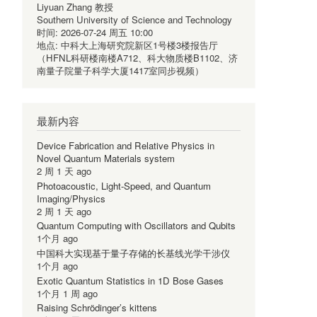
Liyuan Zhang 教授
Southern University of Science and Technology
时间:
2026-07-24 周五 10:00
地点:
中科大上海研究院新区1号楼3楼报告厅
（HFNL科研楼南楼A712、科大物质楼B1102、济
南量子院量子科学大厦1417室同步视频）
最新内容
Device Fabrication and Relative Physics in
Novel Quantum Materials system
2 周 1 天 ago
Photoacoustic, Light-Speed, and Quantum
Imaging/Physics
2 周 1 天 ago
Quantum Computing with Oscillators and Qubits
1个月 ago
中国科大实现基于量子存储的长基线光学干涉仪
1个月 ago
Exotic Quantum Statistics in 1D Bose Gases
1个月 1 周 ago
Raising Schrödinger’s kittens