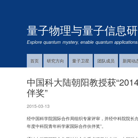
量子物理与量子信息研
Explore quantum mystery, enable quantum applications
首页
研究方向
量子卫星
团队成员
新闻动
Main
Navigation
中国科大陆朝阳教授获“20
伴奖”
2015-03-13
经中国科学院国际合作局组织专家评审，并经中科院院长办公
年度中科院青年科学家国际合作伙伴奖”。