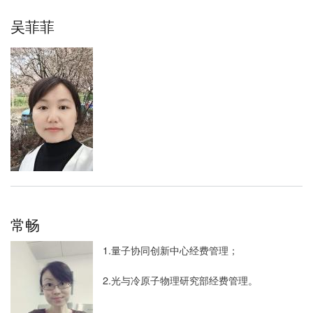
吴菲菲
常畅
1.量子协同创新中心经费管理；
2.光与冷原子物理研究部经费管理。