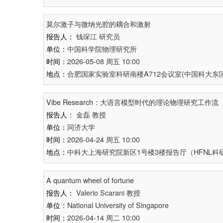
莫尔激子与微纳光腔的耦合和激射
报告人：
钱琛江
研究员
单位：
中国科学院物理研究所
时间：
2026-05-08 周五 10:00
地点：
合肥国家实验室科研南楼A712会议室(中国科大东区
Vibe Research：大语言模型时代的理论物理研究工作流
报告人：
金磊
教授
单位：
同济大学
时间：
2026-04-24 周五 10:00
地点：
中科大上海研究院新区1号楼3楼报告厅（HFNL科研
A quantum wheel of fortune
报告人：
Valerio Scarani
教授
单位：
National University of Singapore
时间：
2026-04-14 周二 10:00