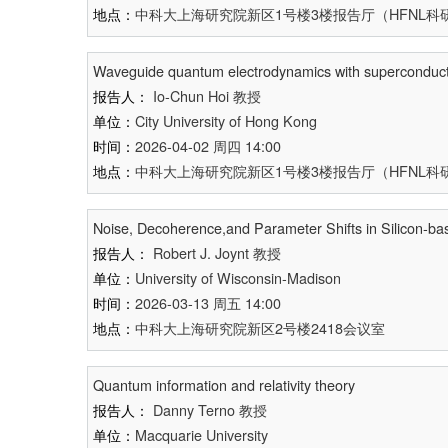
地点：
中科大上海研究院新区1号楼3楼报告厅（HFNL科研
Waveguide quantum electrodynamics with superconductin
报告人：
Io-Chun Hoi
教授
单位：
City University of Hong Kong
时间：
2026-04-02 周四 14:00
地点：
中科大上海研究院新区1号楼3楼报告厅（HFNL科研
Noise, Decoherence,and Parameter Shifts in Silicon-ba
报告人：
Robert J. Joynt
教授
单位：
University of Wisconsin-Madison
时间：
2026-03-13 周五 14:00
地点：
中科大上海研究院新区2号楼2418会议室
Quantum information and relativity theory
报告人：
Danny Terno
教授
单位：
Macquarie University