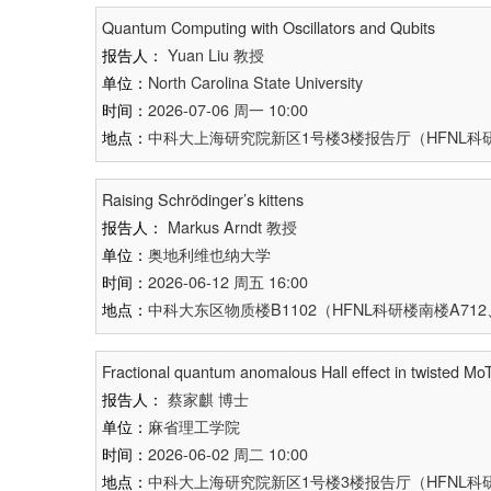
Quantum Computing with Oscillators and Qubits
报告人：
Yuan Liu
教授
单位：
North Carolina State University
时间：
2026-07-06 周一 10:00
地点：
中科大上海研究院新区1号楼3楼报告厅（HFNL科研
Raising Schrödinger’s kittens
报告人：
Markus Arndt
教授
单位：
奥地利维也纳大学
时间：
2026-06-12 周五 16:00
地点：
中科大东区物质楼B1102（HFNL科研楼南楼A7
Fractional quantum anomalous Hall effect in twisted Mo
报告人：
蔡家麒
博士
单位：
麻省理工学院
时间：
2026-06-02 周二 10:00
地点：
中科大上海研究院新区1号楼3楼报告厅（HFNL科研