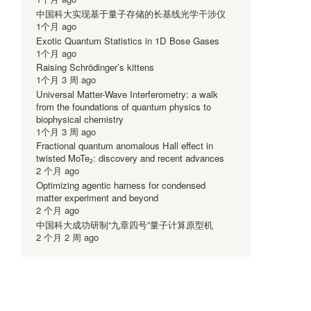
中国科大实现基于量子存储的长基线光学干涉仪
1个月 ago
Exotic Quantum Statistics in 1D Bose Gases
1个月 ago
Raising Schrödinger’s kittens
1个月 3 周 ago
Universal Matter-Wave Interferometry: a walk
子院量子科学大厦1417室同步视频)
国科大上海研究院新区2号楼B栋2518会议室、济南量子院量子科学大厦14
from the foundations of quantum physics to
biophysical chemistry
1个月 3 周 ago
Fractional quantum anomalous Hall effect in
twisted MoTe₂: discovery and recent advances
2 个月 ago
Optimizing agentic harness for condensed
matter experiment and beyond
2 个月 ago
步视频）
A712、科大物质楼B804、济南量子院量子科学大厦1417室同步视频）
中国科大成功研制“九章四号”量子计算原型机
2 个月 2 周 ago