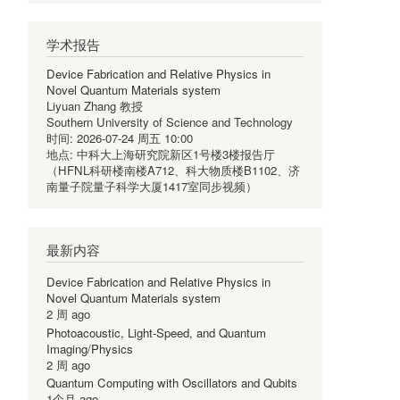
学术报告
Device Fabrication and Relative Physics in
Novel Quantum Materials system
Liyuan Zhang 教授
步视频）
A712、科大物质楼B1102、济南量子院量子科学大厦1417室同步视频
Southern University of Science and Technology
时间:
2026-07-24 周五 10:00
地点:
中科大上海研究院新区1号楼3楼报告厅
ions of quantum physics to biophysical chemistry
（HFNL科研楼南楼A712、科大物质楼B1102、济
南量子院量子科学大厦1417室同步视频）
最新内容
室同步视频）
A712、科大物质楼B1102、济南量子院量子科学大厦1417室同步视频
Device Fabrication and Relative Physics in
Novel Quantum Materials system
 and beyond
2 周 ago
Photoacoustic, Light-Speed, and Quantum
Imaging/Physics
2 周 ago
Quantum Computing with Oscillators and Qubits
步视频）
A712、科大物质楼B1102、济南量子院量子科学大厦1417室同步视频
1个月 ago