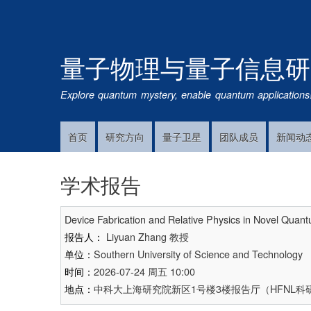
量子物理与量子信息研
Explore quantum mystery, enable quantum applications
首页
研究方向
量子卫星
团队成员
新闻动
Main
Navigation
学术报告
Device Fabrication and Relative Physics in Novel Quan
报告人：
Liyuan Zhang
教授
单位：
Southern University of Science and Technology
时间：
2026-07-24 周五 10:00
地点：
中科大上海研究院新区1号楼3楼报告厅（HFNL科研