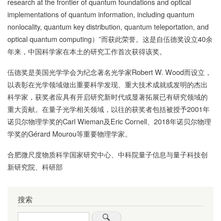
research at the frontier of quantum foundations and optical
implementations of quantum information, including quantum
nonlocality, quantum key distribution, quantum teleportation, and
optical quantum computing）”而获此荣誉。这是自伍德奖设立40余
年来，中国科学家在本土的研究工作首次获得该奖。
伍德奖是美国光学学会为纪念著名光学家Robert W. Wood而设立，
以表彰在光学领域做出重要科学发现、重大技术成就或发明的杰出
科学家，获奖者应具有开启研究新时代或显著拓展已有研究领域的
重大贡献。在量子光学相关领域，以往的获奖者包括被授予2001年
诺贝尔物理学奖的Carl Wieman及Eric Cornell、2018年诺贝尔物理
学奖的Gérard Mourou等重要物理学家。
合肥微尺度物质科学国家研究中心、中科院量子信息与量子科技创
新研究院、科研部
搜索
Search