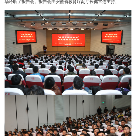
场聆听了报告会。报告会由安徽省教育厅副厅长储常连主持。