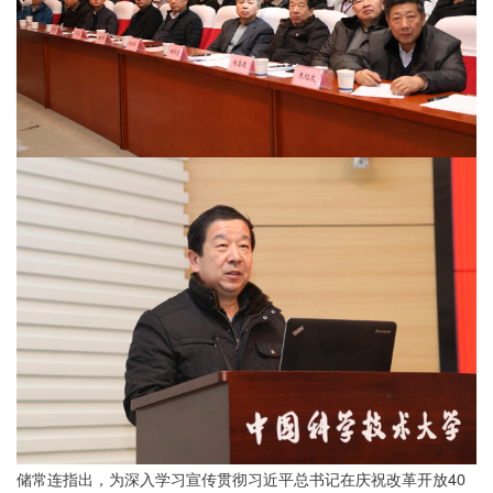
储常连指出，为深入学习宣传贯彻习近平总书记在庆祝改革开放40