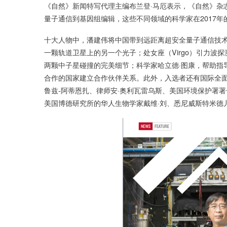
《自然》新闻特写代理主编布兰登·马厄表示，《自然》杂
量子通信到基因组编辑，这些不同领域的科学家在2017
十大人物中，潘建伟将中国带到远距离超安全量子通信技术
一颗轨道卫星上的另一个光子；处女座（Virgo）引力波探
两颗中子星碰撞的完美细节；科学家哈立德·图康，帮助指
合作的国家建立合作伙伴关系。此外，入选者还有国际全面
鲁兹-阿蒂恩扎、律师安·奥利瓦雷乌斯、美国环境保护署署
美国博德研究所的华人生物学家戴维·刘、悉尼威斯特米德