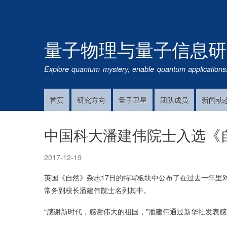
量子物理与量子信息研
Explore quantum mystery, enable quantum applications
首页
研究方向
量子卫星
团队成员
新闻动
Main
Navigation
中国科大潘建伟院士入选《自
2017-12-19
英国《自然》杂志17日的特写板块中公布了在过去一年里
常务副校长潘建伟院士名列其中。
“感谢新时代，感谢伟大的祖国，”潘建伟通过新华社发表感