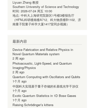
Liyuan Zhang 教授
Southern University of Science and Technology
时间:
2026-07-24 周五 10:00
地点:
中科大上海研究院新区1号楼3楼报告厅
（HFNL科研楼南楼A712、科大物质楼B1102、济
南量子院量子科学大厦1417室同步视频）
最新内容
Device Fabrication and Relative Physics in
Novel Quantum Materials system
2 周 ago
Photoacoustic, Light-Speed, and Quantum
Imaging/Physics
2 周 ago
Quantum Computing with Oscillators and Qubits
1个月 ago
中国科大实现基于量子存储的长基线光学干涉仪
1个月 ago
Exotic Quantum Statistics in 1D Bose Gases
1个月 ago
Raising Schrödinger’s kittens