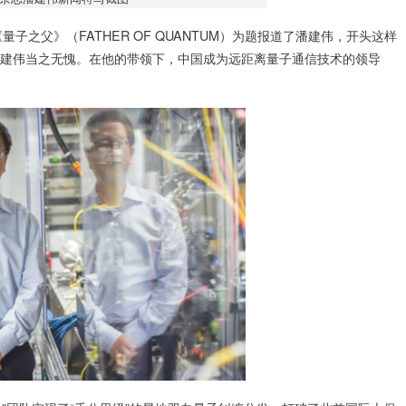
之父》（FATHER OF QUANTUM）为题报道了潘建伟，开头这样
，潘建伟当之无愧。在他的带领下，中国成为远距离量子通信技术的领导