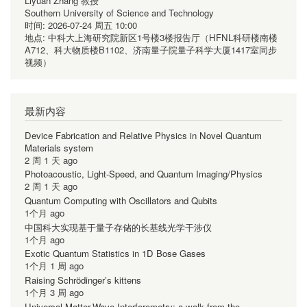
Liyuan Zhang 教授
Southern University of Science and Technology
时间:
2026-07-24 周五 10:00
地点:
中科大上海研究院新区1号楼3楼报告厅（HFNL科研楼南楼
A712、科大物质楼B1102、济南量子院量子科学大厦1417室同步
视频）
最新内容
Device Fabrication and Relative Physics in Novel Quantum
Materials system
2 周 1 天 ago
Photoacoustic, Light-Speed, and Quantum Imaging/Physics
2 周 1 天 ago
Quantum Computing with Oscillators and Qubits
1个月 ago
中国科大实现基于量子存储的长基线光学干涉仪
1个月 ago
Exotic Quantum Statistics in 1D Bose Gases
1个月 1 周 ago
Raising Schrödinger’s kittens
1个月 3 周 ago
Universal Matter-Wave Interferometry: a walk from the