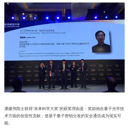
潘建伟院士获得“未来科学大奖”的获奖理由是：奖励他在量子光学技
术方面的创造性贡献，使基于量子密钥分发的安全通信成为现实可
能。