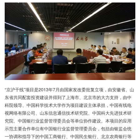
“京沪干线”项目是2013年7月由国家发改委批复立项，由安徽省、山
东省共同配套投资建设并得到了上海市、北京市的大力支持，由中
科院领导、中国科学技术大学作为项目建设主体承担，中国有线电
视网络有限公司、山东信息通信技术研究院、中国科大先进技术研
究院、中国银行业监督管理委员会等单位协作建设。本项目的应用
示范主要合作单位有中国银行业监督管理委员会，包括由银监会统
一协调和指导下的中国工商银行、中国民生银行、北京农商银行等