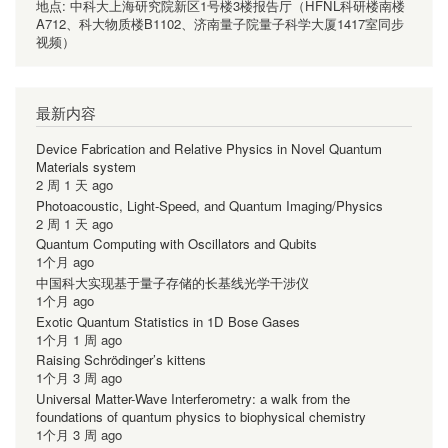
地点:
中科大上海研究院新区1号楼3楼报告厅（HFNL科研楼南楼
A712、科大物质楼B1102、济南量子院量子科学大厦1417室同步
视频）
最新内容
Device Fabrication and Relative Physics in Novel Quantum
Materials system
2 周 1 天 ago
Photoacoustic, Light-Speed, and Quantum Imaging/Physics
2 周 1 天 ago
Quantum Computing with Oscillators and Qubits
1个月 ago
中国科大实现基于量子存储的长基线光学干涉仪
1个月 ago
Exotic Quantum Statistics in 1D Bose Gases
1个月 1 周 ago
Raising Schrödinger’s kittens
1个月 3 周 ago
Universal Matter-Wave Interferometry: a walk from the
foundations of quantum physics to biophysical chemistry
1个月 3 周 ago