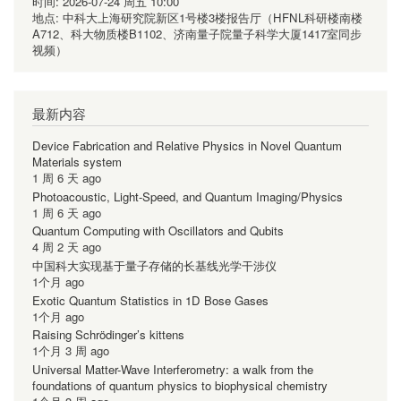
时间:
2026-07-24 周五 10:00
地点:
中科大上海研究院新区1号楼3楼报告厅（HFNL科研楼南楼
A712、科大物质楼B1102、济南量子院量子科学大厦1417室同步
视频）
最新内容
Device Fabrication and Relative Physics in Novel Quantum
Materials system
1 周 6 天 ago
Photoacoustic, Light-Speed, and Quantum Imaging/Physics
1 周 6 天 ago
Quantum Computing with Oscillators and Qubits
4 周 2 天 ago
中国科大实现基于量子存储的长基线光学干涉仪
1个月 ago
Exotic Quantum Statistics in 1D Bose Gases
1个月 ago
Raising Schrödinger’s kittens
1个月 3 周 ago
Universal Matter-Wave Interferometry: a walk from the
foundations of quantum physics to biophysical chemistry