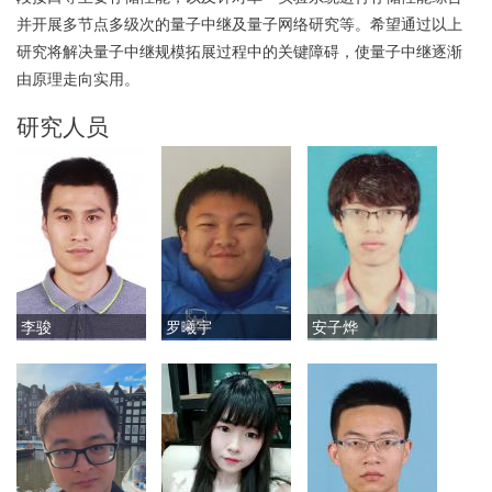
并开展多节点多级次的量子中继及量子网络研究等。希望通过以上
研究将解决量子中继规模拓展过程中的关键障碍，使量子中继逐渐
由原理走向实用。
研究人员
李骏
罗曦宇
安子烨