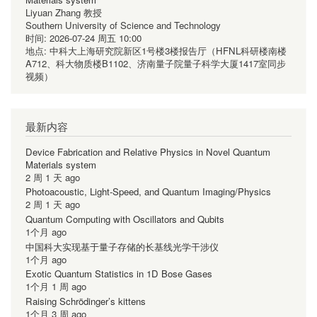
Liyuan Zhang 教授
Southern University of Science and Technology
时间:
2026-07-24 周五 10:00
地点:
中科大上海研究院新区1号楼3楼报告厅（HFNL科研楼南楼
A712、科大物质楼B1102、济南量子院量子科学大厦1417室同步
视频）
最新内容
Device Fabrication and Relative Physics in Novel Quantum
Materials system
2 周 1 天 ago
Photoacoustic, Light-Speed, and Quantum Imaging/Physics
2 周 1 天 ago
Quantum Computing with Oscillators and Qubits
1个月 ago
中国科大实现基于量子存储的长基线光学干涉仪
1个月 ago
Exotic Quantum Statistics in 1D Bose Gases
1个月 1 周 ago
Raising Schrödinger’s kittens
1个月 3 周 ago