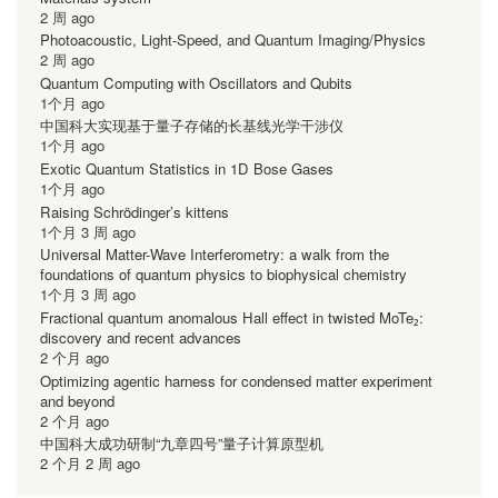
2 周 ago
Photoacoustic, Light-Speed, and Quantum Imaging/Physics
2 周 ago
Quantum Computing with Oscillators and Qubits
1个月 ago
中国科大实现基于量子存储的长基线光学干涉仪
1个月 ago
Exotic Quantum Statistics in 1D Bose Gases
1个月 ago
Raising Schrödinger’s kittens
1个月 3 周 ago
Universal Matter-Wave Interferometry: a walk from the
foundations of quantum physics to biophysical chemistry
1个月 3 周 ago
Fractional quantum anomalous Hall effect in twisted MoTe₂:
discovery and recent advances
2 个月 ago
Optimizing agentic harness for condensed matter experiment
and beyond
2 个月 ago
中国科大成功研制“九章四号”量子计算原型机
2 个月 2 周 ago