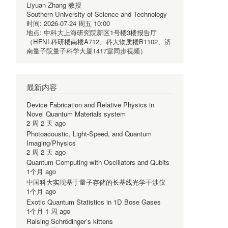
Liyuan Zhang 教授
Southern University of Science and Technology
时间:
2026-07-24 周五 10:00
地点:
中科大上海研究院新区1号楼3楼报告厅
（HFNL科研楼南楼A712、科大物质楼B1102、济
南量子院量子科学大厦1417室同步视频）
最新内容
理
Device Fabrication and Relative Physics in
Novel Quantum Materials system
2 周 2 天 ago
Photoacoustic, Light-Speed, and Quantum
Imaging/Physics
2 周 2 天 ago
Quantum Computing with Oscillators and Qubits
1个月 ago
中国科大实现基于量子存储的长基线光学干涉仪
1个月 ago
Exotic Quantum Statistics in 1D Bose Gases
1个月 1 周 ago
Raising Schrödinger’s kittens