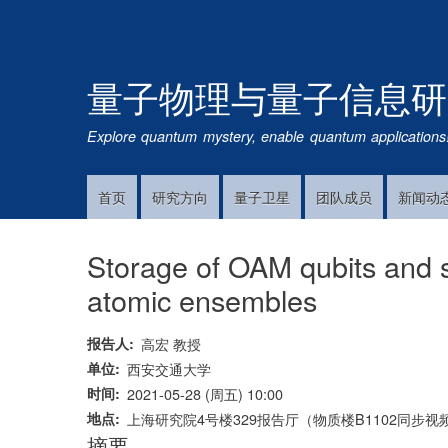
量子物理与量子信息研
Explore quantum mystery, enable quantum applications
首页
研究方向
量子卫星
团队成员
新闻动
Main
Navigation
Storage of OAM qubits and st
atomic ensembles
报告人
高宏 教授
单位
西安交通大学
时间
2021-05-28 (周五) 10:00
地点
上海研究院4号楼329报告厅（物质楼B1102同步视
摘要