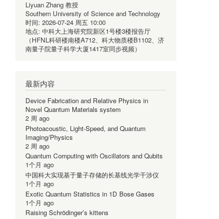
Liyuan Zhang 教授
Southern University of Science and Technology
时间:
2026-07-24 周五 10:00
地点:
中科大上海研究院新区1号楼3楼报告厅
（HFNL科研楼南楼A712、科大物质楼B1102、济
南量子院量子科学大厦1417室同步视频）
最新内容
Device Fabrication and Relative Physics in
Novel Quantum Materials system
2 周 ago
Photoacoustic, Light-Speed, and Quantum
Imaging/Physics
2 周 ago
Quantum Computing with Oscillators and Qubits
1个月 ago
中国科大实现基于量子存储的长基线光学干涉仪
1个月 ago
Exotic Quantum Statistics in 1D Bose Gases
1个月 ago
Raising Schrödinger’s kittens