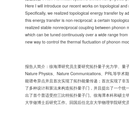
Here I will introduce our recent works on topological a
Specifically, we realized topological energy transfer by a
this energy transfer is non-reciprocal: a certain topologi
realized stable nonreciprocal coupling between phonon 
which can be tuned continuously over a wide range from
new way to control the thermal fluctuation of phonon mod
报告人简介：徐海潭研究员主要研究拓扑量子光力学、量子计
Nature Physics、Nature Communicatio
能谱奇异点并且首次实现了拓扑能量传递；首次实现了非
了多种设计和算法来构造拓扑量子门，并且提出了一个统
出了首个普适受控三比特拓扑量子门。徐海潭本科和硕士
大学做博士后研究工作。回国后任北京大学物理学院研究