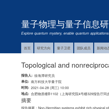
量子物理与量子信息研
Explore quantum mystery, enable quantum applications
首页
研究方向
量子卫星
团队成员
新闻动
Main
Navigation
Topological and nonrecipro
报告人
徐海潭研究员
单位
南方科技大学量子院
时间
2021-04-28 (周三) 10:00
地点
合肥物质楼B1102（上海研究院4号楼329报告厅同
摘要
报告摘要：Non-Hermitian systems exhibit rich physical phen